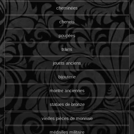
cheminées
chenets
poupées
trains
jouets anciens
bijouterie
montre anciennes
statues de bronze
vieilles pièces de monnaie
médailles militaire