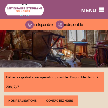
MENU
indisponible
indisponible
Débarras gratuit si récupération possible. Disponible de 8h à
20h, 7j/7.
NOS RÉALISATIONS
CONTACTEZ NOUS