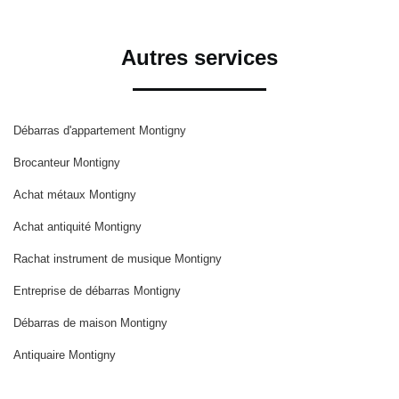
Autres services
Débarras d'appartement Montigny
Brocanteur Montigny
Achat métaux Montigny
Achat antiquité Montigny
Rachat instrument de musique Montigny
Entreprise de débarras Montigny
Débarras de maison Montigny
Antiquaire Montigny