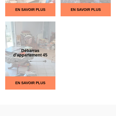
EN SAVOIR PLUS
EN SAVOIR PLUS
Débarras
d'appartement 45
EN SAVOIR PLUS