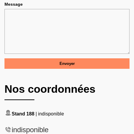
Message
Nos coordonnées
Stand 188
| indisponible
indisponible