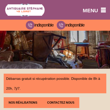
MENU
indisponible
indisponible
Débarras gratuit si récupération possible. Disponible de 8h à
20h, 7j/7.
NOS RÉALISATIONS
CONTACTEZ NOUS