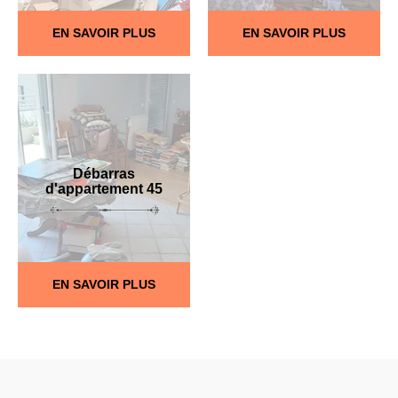
EN SAVOIR PLUS
EN SAVOIR PLUS
Débarras
d'appartement 45
EN SAVOIR PLUS