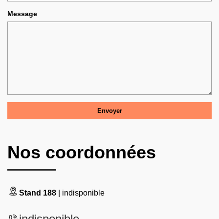
Message
Nos coordonnées
Stand 188
| indisponible
indisponible