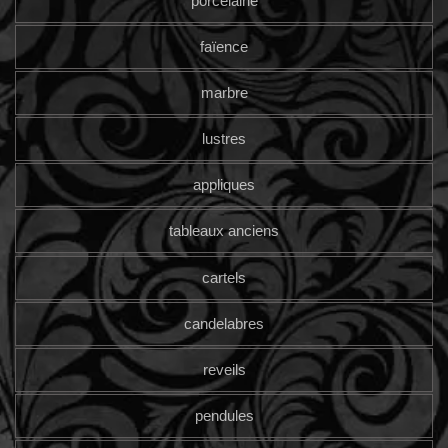
porcelaine
faïence
marbre
lustres
appliques
tableaux anciens
cartels
candelabres
reveils
pendules