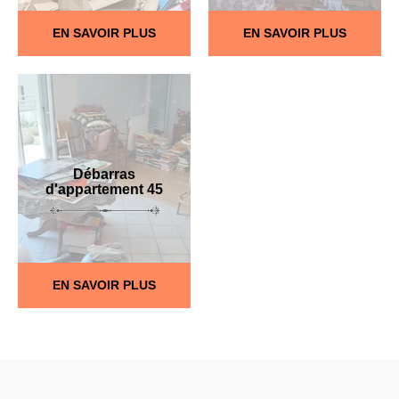
EN SAVOIR PLUS
EN SAVOIR PLUS
Débarras
d'appartement 45
EN SAVOIR PLUS