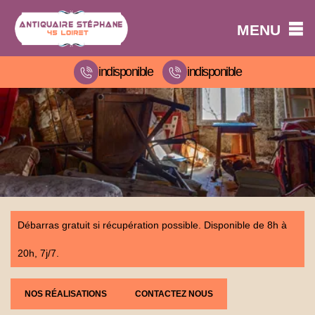
MENU
indisponible
indisponible
Débarras gratuit si récupération possible. Disponible de 8h à
20h, 7j/7.
NOS RÉALISATIONS
CONTACTEZ NOUS