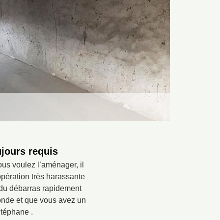
ujours requis
us voulez l’aménager, il
opération très harassante
a du débarras rapidement
onde et que vous avez un
Stéphane .