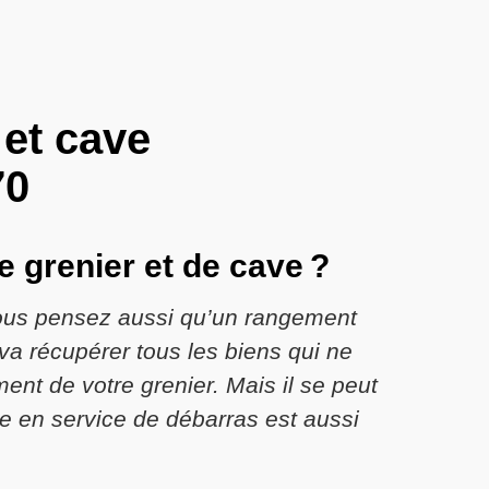
 et cave
70
e grenier et de cave ?
 vous pensez aussi qu’un rangement
 va récupérer tous les biens qui ne
nt de votre grenier. Mais il se peut
re en service de débarras est aussi