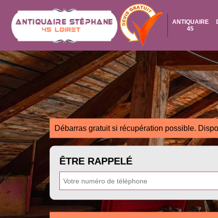
ANTIQUAIRE
45
Débarras gratuit si récupération possible. Dispo
ÊTRE RAPPELÉ