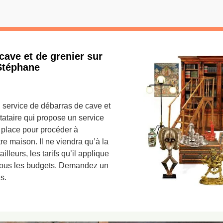
cave et de grenier sur
 Stéphane
n service de débarras de cave et
tataire qui propose un service
 place pour procéder à
e maison. Il ne viendra qu’à la
lleurs, les tarifs qu’il applique
e tous les budgets. Demandez un
s.