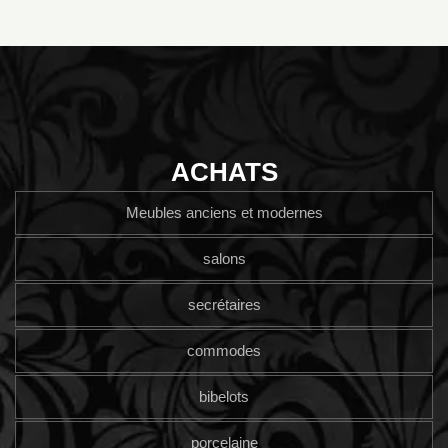
ACHATS
Meubles anciens et modernes
salons
secrétaires
commodes
bibelots
porcelaine