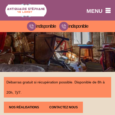
MENU
indisponible
indisponible
Débarras gratuit si récupération possible. Disponible de 8h à
20h, 7j/7.
NOS RÉALISATIONS
CONTACTEZ NOUS