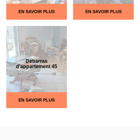
EN SAVOIR PLUS
EN SAVOIR PLUS
Débarras
d'appartement 45
EN SAVOIR PLUS