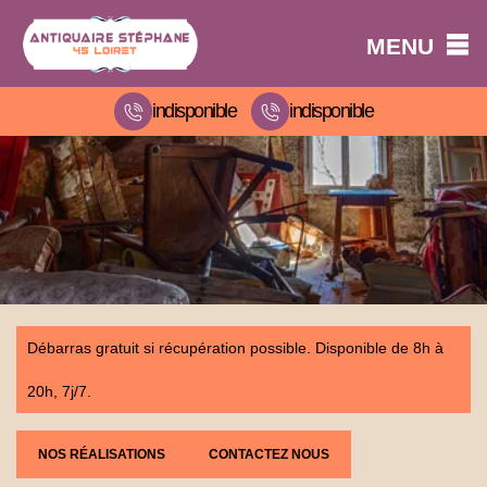
MENU
indisponible
indisponible
Débarras gratuit si récupération possible. Disponible de 8h à
20h, 7j/7.
NOS RÉALISATIONS
CONTACTEZ NOUS