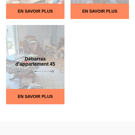
EN SAVOIR PLUS
EN SAVOIR PLUS
Débarras
d'appartement 45
EN SAVOIR PLUS