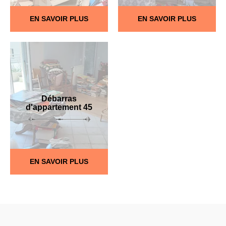
EN SAVOIR PLUS
EN SAVOIR PLUS
Débarras
d'appartement 45
EN SAVOIR PLUS