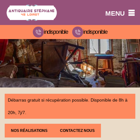
MENU
indisponible
indisponible
Débarras gratuit si récupération possible. Disponible de 8h à
20h, 7j/7.
NOS RÉALISATIONS
CONTACTEZ NOUS