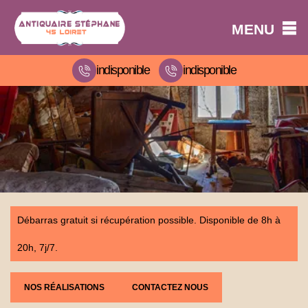
MENU
indisponible
indisponible
Débarras gratuit si récupération possible. Disponible de 8h à
20h, 7j/7.
NOS RÉALISATIONS
CONTACTEZ NOUS