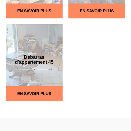
EN SAVOIR PLUS
EN SAVOIR PLUS
Débarras
d'appartement 45
EN SAVOIR PLUS