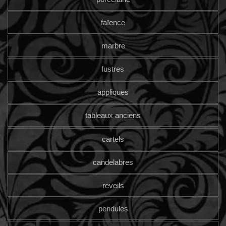
faïence
marbre
lustres
appliques
tableaux anciens
cartels
candelabres
reveils
pendules