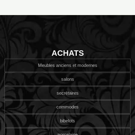
ACHATS
Meubles anciens et modernes
salons
secrétaires
commodes
bibelots
porcelaine