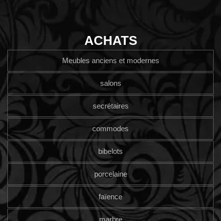
ACHATS
Meubles anciens et modernes
salons
secrétaires
commodes
bibelots
porcelaine
faïence
marbre