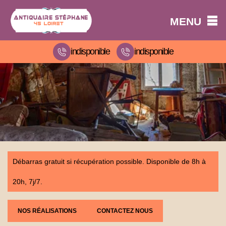
MENU
indisponible
indisponible
Débarras gratuit si récupération possible. Disponible de 8h à
20h, 7j/7.
NOS RÉALISATIONS
CONTACTEZ NOUS