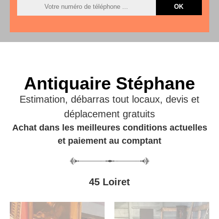
Antiquaire Stéphane
Estimation, débarras tout locaux, devis et
déplacement gratuits
Achat dans les meilleures conditions actuelles
et paiement au comptant
45 Loiret