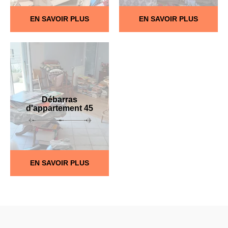
EN SAVOIR PLUS
EN SAVOIR PLUS
Débarras
d'appartement 45
EN SAVOIR PLUS