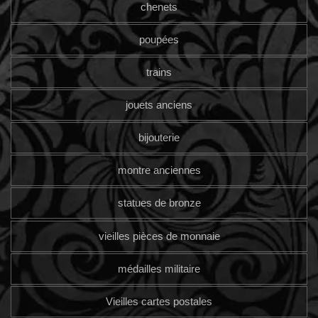
chenets
poupées
trains
jouets anciens
bijouterie
montre anciennes
statues de bronze
vieilles pièces de monnaie
médailles militaire
Vieilles cartes postales