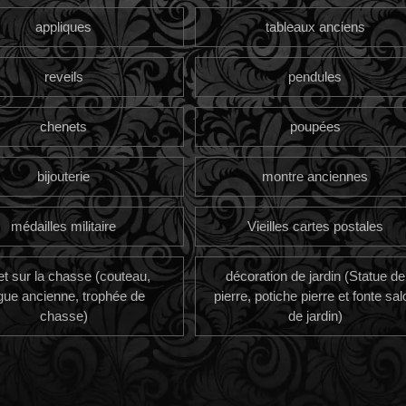
appliques
tableaux anciens
reveils
pendules
chenets
poupées
bijouterie
montre anciennes
médailles militaire
Vieilles cartes postales
et sur la chasse (couteau,
décoration de jardin (Statue de
gue ancienne, trophée de
pierre, potiche pierre et fonte sal
chasse)
de jardin)