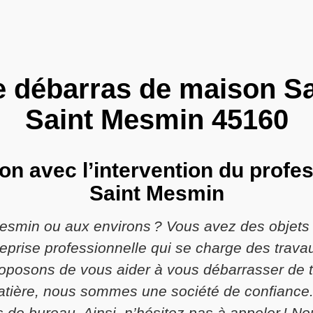
e débarras de maison Sai
Saint Mesmin 45160
on avec l’intervention du profes
Saint Mesmin
Mesmin ou aux environs ? Vous avez des objets 
eprise professionnelle qui se charge des trav
oposons de vous aider à vous débarrasser de tou
 matière, nous sommes une société de confiance
 de bureau. Ainsi, n’hésitez pas à appeler ! No