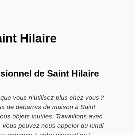
nt Hilaire
sionnel de Saint Hilaire
que vous n’utilisez plus chez vous ?
aux de débarras de maison à Saint
s objets inutiles. Travaillons avec
. Vous pouvez nous appeler du lundi
us sommes à votre disposition !