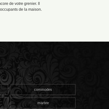
ore de votre grenier. Il
 occupants de la maison.
commodes
marbre