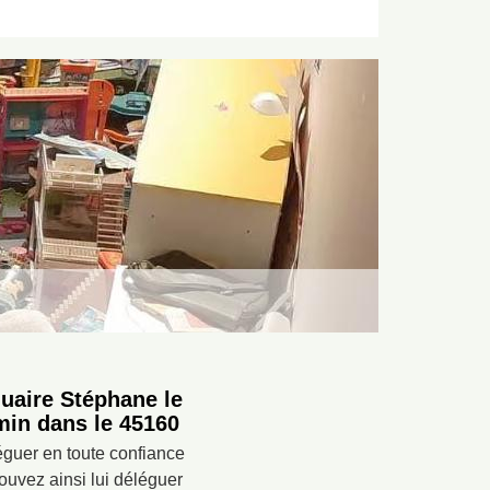
uaire Stéphane le
min dans le 45160
éguer en toute confiance
ouvez ainsi lui déléguer