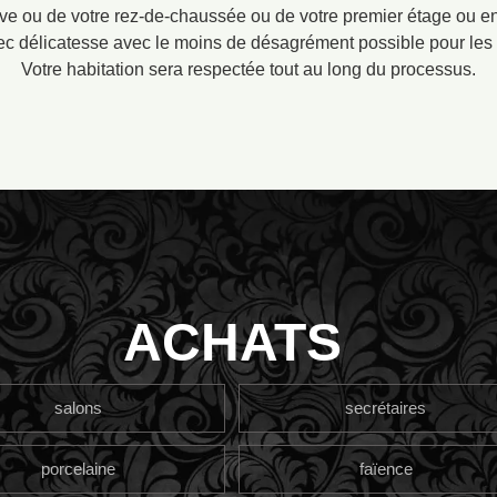
ve ou de votre rez-de-chaussée ou de votre premier étage ou enc
avec délicatesse avec le moins de désagrément possible pour les
Votre habitation sera respectée tout au long du processus.
ACHATS
salons
secrétaires
porcelaine
faïence