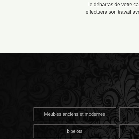
le débarras de votre ca
effectuera son travail 
Meubles anciens et modernes
bibelots