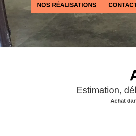
NOS RÉALISATIONS
CONTAC
Estimation, dé
Achat dan