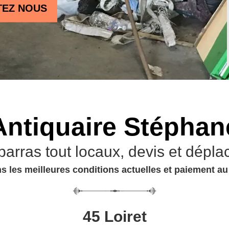
TEZ NOUS
Antiquaire Stéphan
barras tout locaux, devis et dépla
s les meilleures conditions actuelles et paiement a
45 Loiret