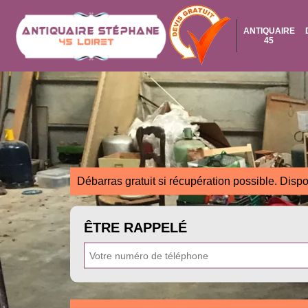
ANTIQUAIRE
45
Débarras gratuit si récupération possible. Dispo
ÊTRE RAPPELÉ