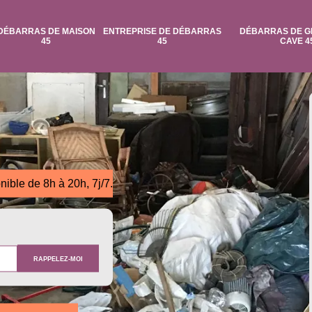
DÉBARRAS DE MAISON
ENTREPRISE DE DÉBARRAS
DÉBARRAS DE G
45
45
CAVE 4
nible de 8h à 20h, 7j/7.