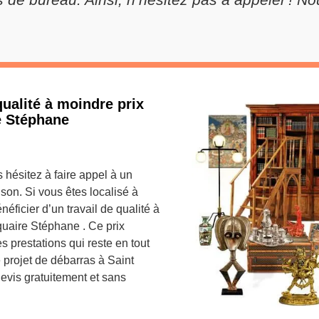
ualité à moindre prix
e Stéphane
 hésitez à faire appel à un
son. Si vous êtes localisé à
éficier d’un travail de qualité à
iquaire Stéphane . Ce prix
s prestations qui reste en tout
e projet de débarras à Saint
devis gratuitement et sans