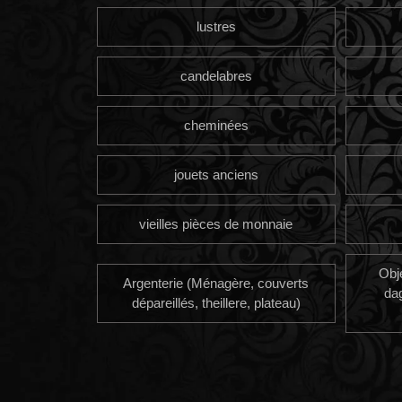
lustres
candelabres
cheminées
jouets anciens
vieilles pièces de monnaie
Obj
Argenterie (Ménagère, couverts
da
dépareillés, theillere, plateau)