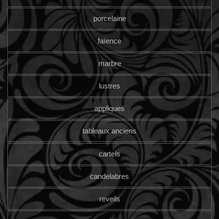
porcelaine
faïence
marbre
lustres
appliques
tableaux anciens
cartels
candelabres
reveils