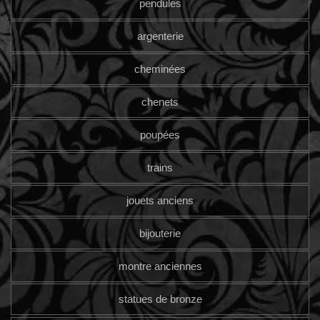
pendules
argenterie
cheminées
chenets
poupées
trains
jouets anciens
bijouterie
montre anciennes
statues de bronze