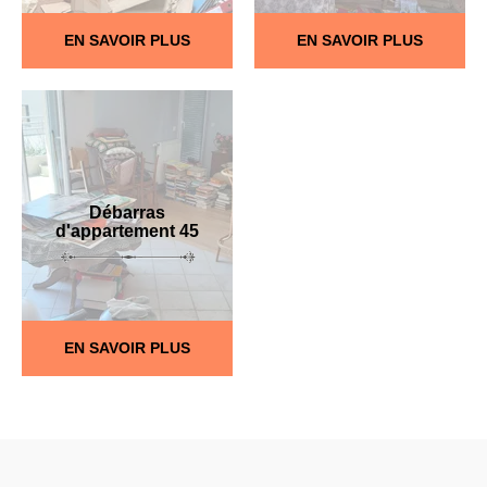
EN SAVOIR PLUS
EN SAVOIR PLUS
Débarras
d'appartement 45
EN SAVOIR PLUS