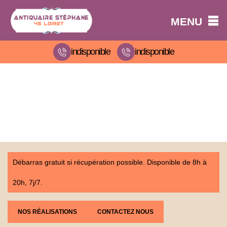
MENU
indisponible
indisponible
Débarras gratuit si récupération possible. Disponible de 8h à
20h, 7j/7.
NOS RÉALISATIONS
CONTACTEZ NOUS