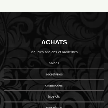
ACHATS
Meubles anciens et modernes
salons
secrétaires
commodes
bibelots
porcelaine