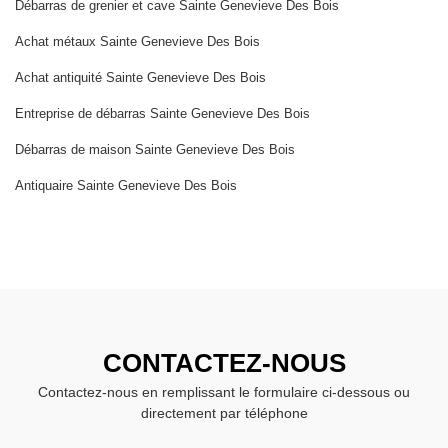
Débarras de grenier et cave Sainte Genevieve Des Bois
Achat métaux Sainte Genevieve Des Bois
Achat antiquité Sainte Genevieve Des Bois
Entreprise de débarras Sainte Genevieve Des Bois
Débarras de maison Sainte Genevieve Des Bois
Antiquaire Sainte Genevieve Des Bois
CONTACTEZ-NOUS
Contactez-nous en remplissant le formulaire ci-dessous ou
directement par téléphone