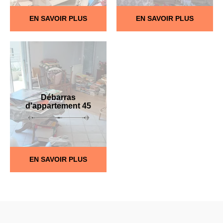
EN SAVOIR PLUS
EN SAVOIR PLUS
Débarras
d'appartement 45
EN SAVOIR PLUS