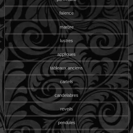
faïence
marbre
lustres
appliques
tableaux anciens
cartels
candelabres
reveils
pendules