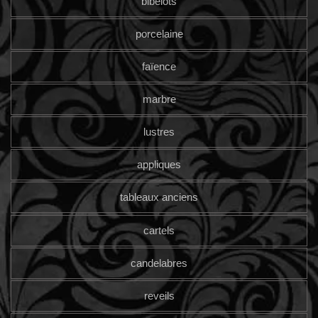
bibelots
porcelaine
faïence
marbre
lustres
appliques
tableaux anciens
cartels
candelabres
reveils