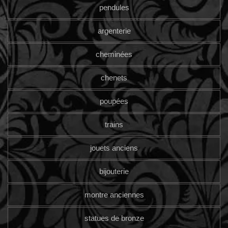
pendules
argenterie
cheminées
chenets
poupées
trains
jouets anciens
bijouterie
montre anciennes
statues de bronze