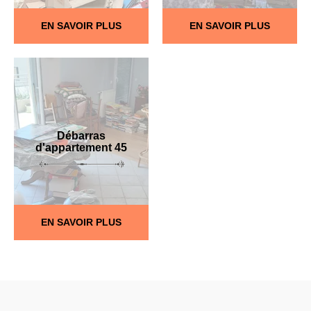
EN SAVOIR PLUS
EN SAVOIR PLUS
Débarras
d'appartement 45
EN SAVOIR PLUS