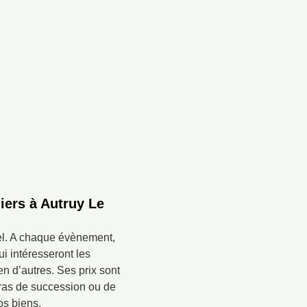
iers à Autruy Le
el. A chaque évènement,
i intéresseront les
en d’autres. Ses prix sont
rras de succession ou de
os biens.