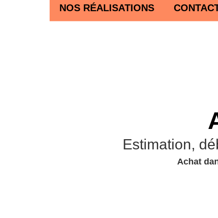
NOS RÉALISATIONS
CONTAC
Estimation, dé
Achat dan