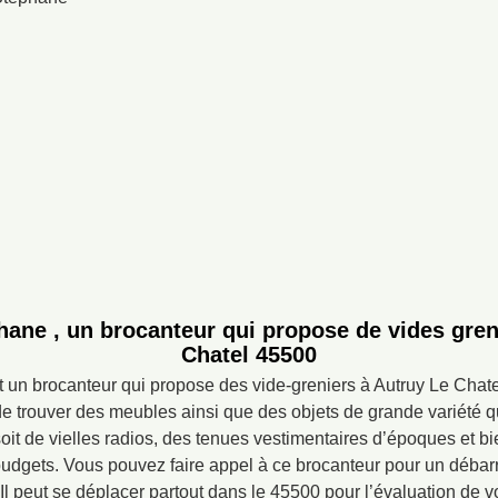
hane , un brocanteur qui propose de vides gren
Chatel 45500
t un brocanteur qui propose des vide-greniers à Autruy Le Chat
e trouver des meubles ainsi que des objets de grande variété qu
oit de vielles radios, des tenues vestimentaires d’époques et bi
budgets. Vous pouvez faire appel à ce brocanteur pour un déba
Il peut se déplacer partout dans le 45500 pour l’évaluation de v