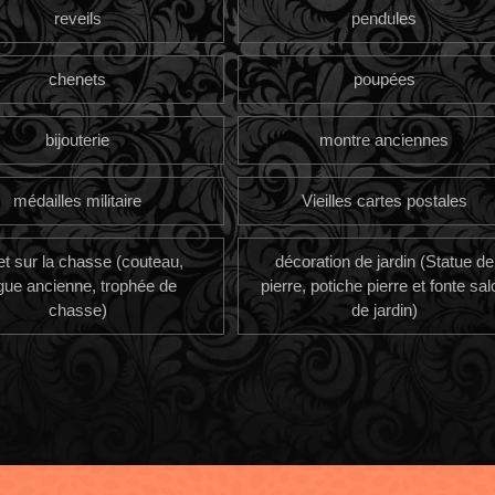
reveils
pendules
chenets
poupées
bijouterie
montre anciennes
médailles militaire
Vieilles cartes postales
et sur la chasse (couteau,
décoration de jardin (Statue de
gue ancienne, trophée de
pierre, potiche pierre et fonte sal
chasse)
de jardin)