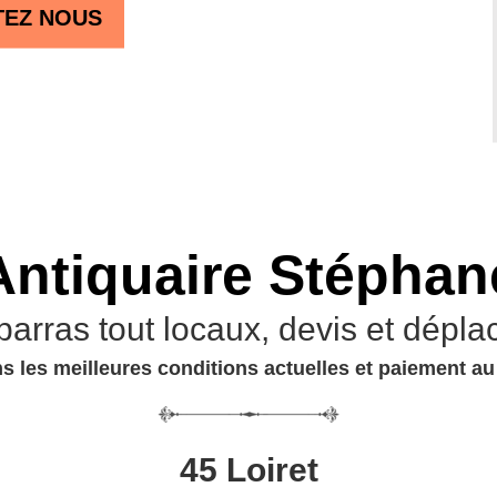
TEZ NOUS
Antiquaire Stéphan
barras tout locaux, devis et dépla
s les meilleures conditions actuelles et paiement a
45 Loiret