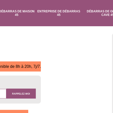
DÉBARRAS DE MAISON
ENTREPRISE DE DÉBARRAS
DÉBARRAS DE G
45
45
CAVE 4
nible de 8h à 20h, 7j/7.