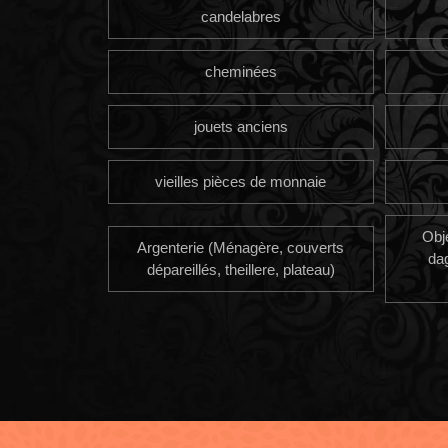
candelabres
cheminées
jouets anciens
vieilles pièces de monnaie
Obj
Argenterie (Ménagère, couverts
da
dépareillés, theillere, plateau)