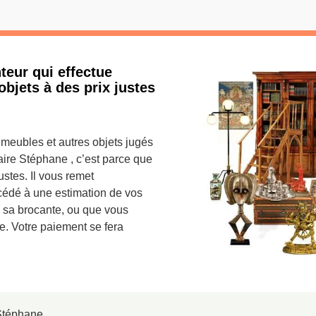
teur qui effectue
objets à des prix justes
e meubles et autres objets jugés
aire Stéphane , c’est parce que
ustes. Il vous remet
océdé à une estimation de vos
 sa brocante, ou que vous
se. Votre paiement se fera