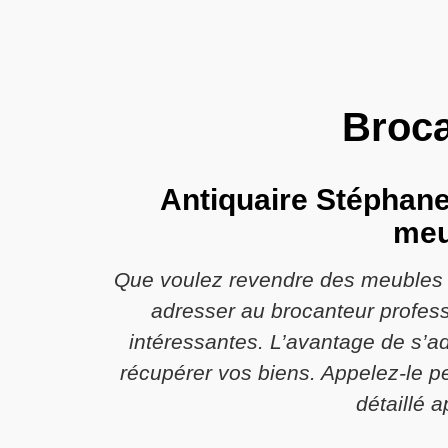
Broca
Antiquaire Stéphane 
meu
Que voulez revendre des meubles d
adresser au brocanteur profess
intéressantes. L’avantage de s’ad
récupérer vos biens. Appelez-le pe
détaillé a