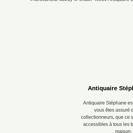
Antiquaire Stép
Antiquaire Stéphane es
vous êtes assuré d
collectionneurs, que ce s
accessibles à tous les 
maison. 