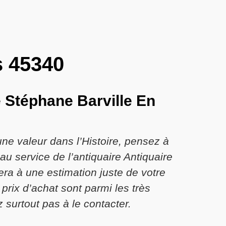
s 45340
e Stéphane Barville En
e valeur dans l’Histoire, pensez à
au service de l’antiquaire Antiquaire
era à une estimation juste de votre
prix d’achat sont parmi les très
 surtout pas à le contacter.