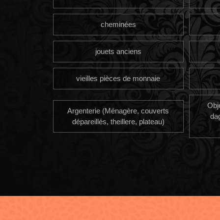
cheminées
jouets anciens
vieilles pièces de monnaie
Obj
Argenterie (Ménagère, couverts
da
dépareillés, theillere, plateau)