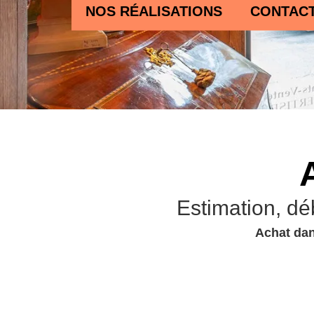
NOS RÉALISATIONS
CONTAC
Estimation, dé
Achat dan