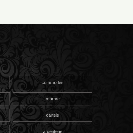
commodes
marbre
cartels
argenterie