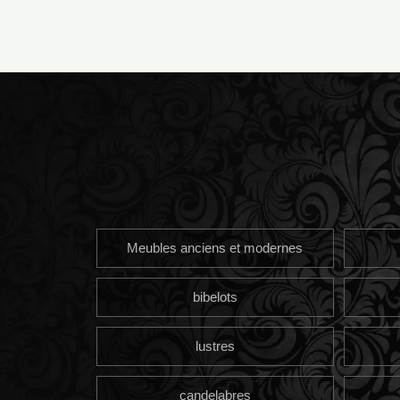
Meubles anciens et modernes
bibelots
lustres
candelabres