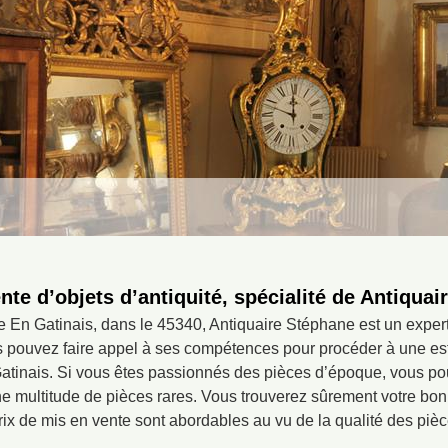
nte d’objets d’antiquité, spécialité de Antiqua
le En Gatinais, dans le 45340, Antiquaire Stéphane est un expert
us pouvez faire appel à ses compétences pour procéder à une es
Gatinais. Si vous êtes passionnés des pièces d’époque, vous p
ne multitude de pièces rares. Vous trouverez sûrement votre bo
rix de mis en vente sont abordables au vu de la qualité des pièc