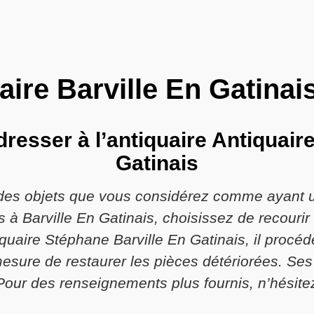
aire Barville En Gatinai
resser à l’antiquaire Antiquair
Gatinais
des objets que vous considérez comme ayant un
s à Barville En Gatinais, choisissez de recourir 
quaire Stéphane Barville En Gatinais, il procéd
mesure de restaurer les pièces détériorées. Ses 
Pour des renseignements plus fournis, n’hésitez