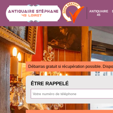
ANTIQUAIRE
45
Débarras gratuit si récupération possible. Dispo
ÊTRE RAPPELÉ