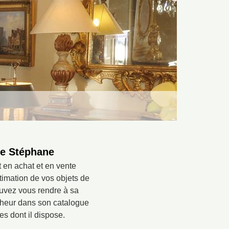
ire Stéphane
 en achat et en vente
timation de vos objets de
ouvez vous rendre à sa
nheur dans son catalogue
es dont il dispose.