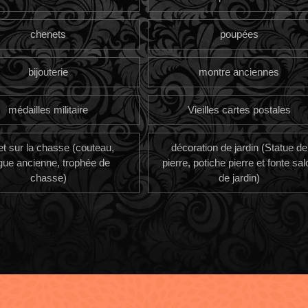
chenets
poupées
bijouterie
montre anciennes
médailles militaire
Vieilles cartes postales
et sur la chasse (couteau,
décoration de jardin (Statue de
gue ancienne, trophée de
pierre, potiche pierre et fonte sal
chasse)
de jardin)