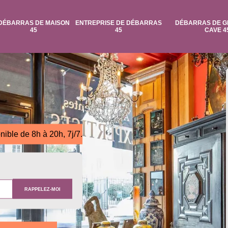
DÉBARRAS DE MAISON
ENTREPRISE DE DÉBARRAS
DÉBARRAS DE G
45
45
CAVE 4
nible de 8h à 20h, 7j/7.