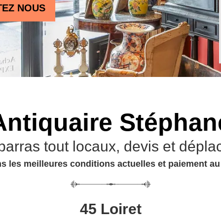
TEZ NOUS
Antiquaire Stéphan
barras tout locaux, devis et dépla
s les meilleures conditions actuelles et paiement a
45 Loiret