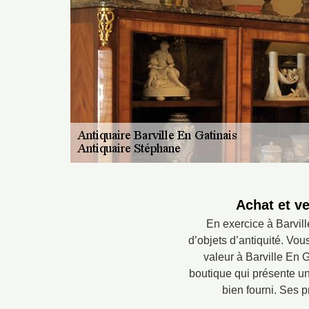
Achat et ve
En exercice à Barvil
d’objets d’antiquité. Vo
valeur à Barville En 
boutique qui présente u
bien fourni. Ses p