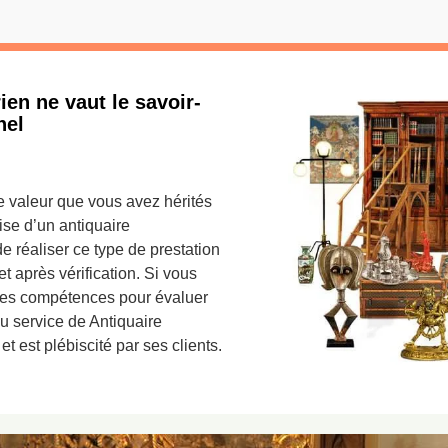
ien ne vaut le savoir-
nel
e valeur que vous avez hérités
ise d’un antiquaire
de réaliser ce type de prestation
t après vérification. Si vous
 des compétences pour évaluer
au service de Antiquaire
t est plébiscité par ses clients.