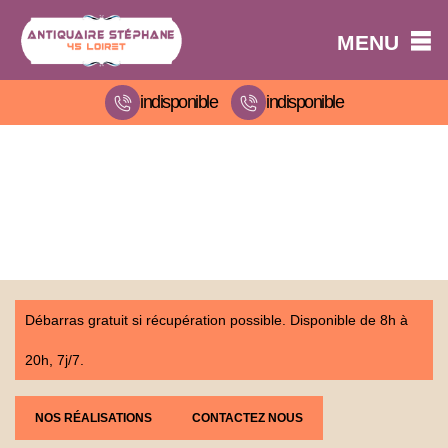
MENU
indisponible
indisponible
Débarras gratuit si récupération possible. Disponible de 8h à
20h, 7j/7.
NOS RÉALISATIONS
CONTACTEZ NOUS