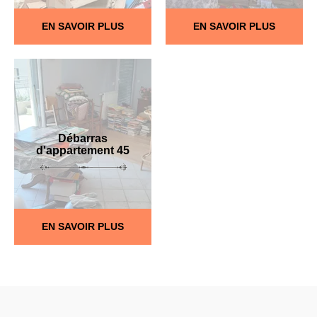
EN SAVOIR PLUS
EN SAVOIR PLUS
Débarras
d'appartement 45
EN SAVOIR PLUS