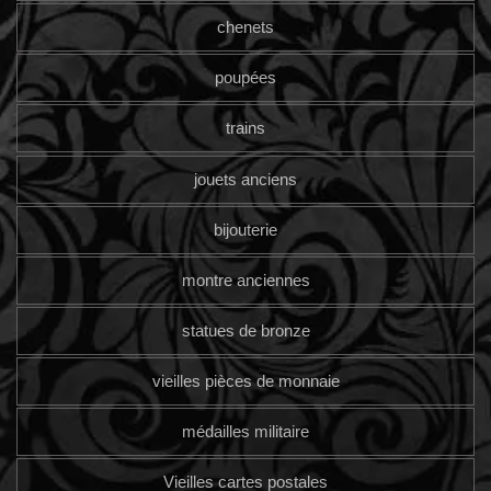
chenets
poupées
trains
jouets anciens
bijouterie
montre anciennes
statues de bronze
vieilles pièces de monnaie
médailles militaire
Vieilles cartes postales