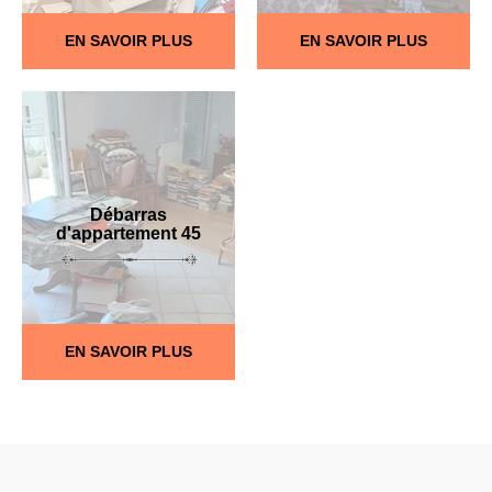
EN SAVOIR PLUS
EN SAVOIR PLUS
Débarras
d'appartement 45
EN SAVOIR PLUS