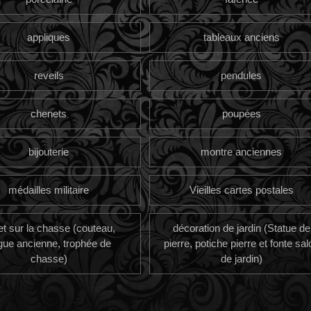
appliques
tableaux anciens
reveils
pendules
chenets
poupées
bijouterie
montre anciennes
médailles militaire
Vieilles cartes postales
et sur la chasse (couteau,
décoration de jardin (Statue de
gue ancienne, trophée de
pierre, potiche pierre et fonte sal
chasse)
de jardin)