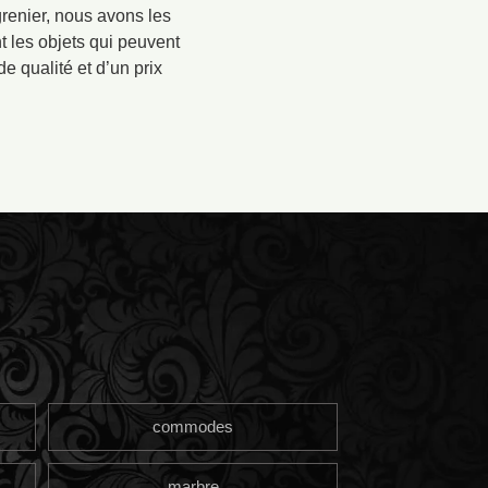
grenier, nous avons les
t les objets qui peuvent
e qualité et d’un prix
commodes
marbre