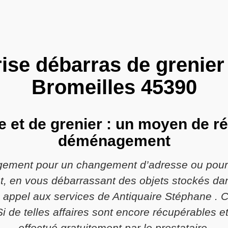
ise débarras de grenier
Bromeilles 45390
 et de grenier : un moyen de réd
déménagement
ement pour un changement d’adresse ou pour un
, en vous débarrassant des objets stockés dan
 appel aux services de Antiquaire Stéphane . C
i de telles affaires sont encore récupérables et 
effectué gratuitement par le prestataire.