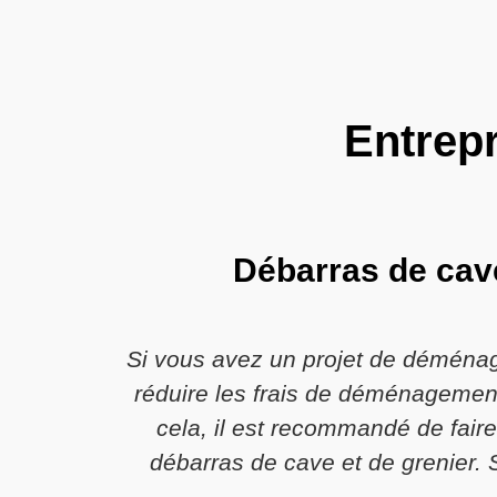
Entrepr
Débarras de cave
Si vous avez un projet de déménag
réduire les frais de déménagement
cela, il est recommandé de faire
débarras de cave et de grenier. S