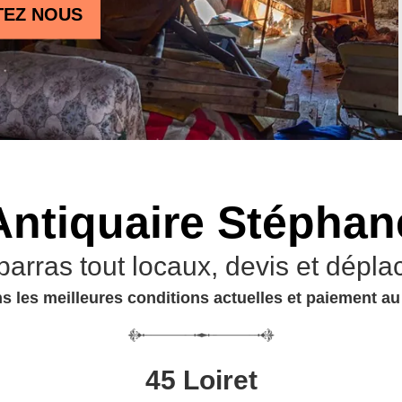
TEZ NOUS
Antiquaire Stéphan
barras tout locaux, devis et dépla
s les meilleures conditions actuelles et paiement a
45 Loiret