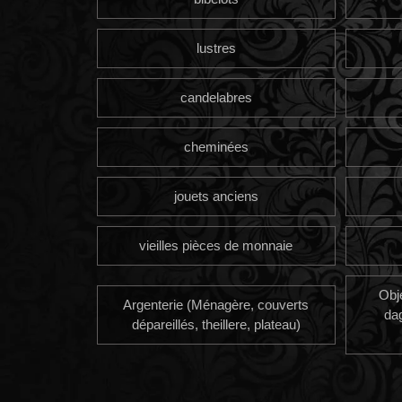
lustres
candelabres
cheminées
jouets anciens
vieilles pièces de monnaie
Obj
Argenterie (Ménagère, couverts
da
dépareillés, theillere, plateau)