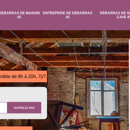
DÉBARRAS DE MAISON
ENTREPRISE DE DÉBARRAS
DÉBARRAS DE G
45
45
CAVE 4
nible de 8h à 20h, 7j/7.