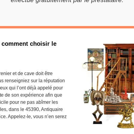
: comment choisir le
enier et de cave doit être
us renseigniez sur la réputation
 ceux qui l’ont déjà appelé pour
pte de son expérience afin que
icile pour ne pas abîmer les
lles, dans le 45390, Antiquaire
ce. Appelez-le, vous n’en serez