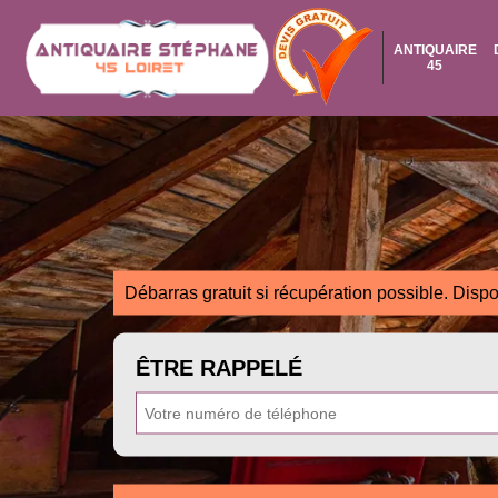
ANTIQUAIRE
45
Débarras gratuit si récupération possible. Dispo
ÊTRE RAPPELÉ