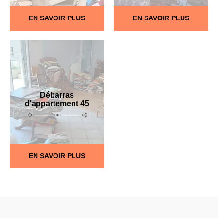
EN SAVOIR PLUS
EN SAVOIR PLUS
Débarras
d'appartement 45
EN SAVOIR PLUS