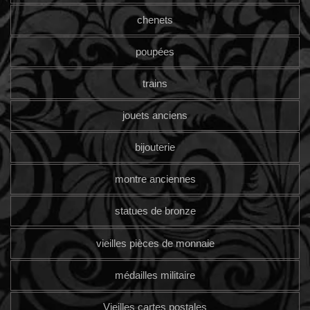
chenets
poupées
trains
jouets anciens
bijouterie
montre anciennes
statues de bronze
vieilles pièces de monnaie
médailles militaire
Vieilles cartes postales