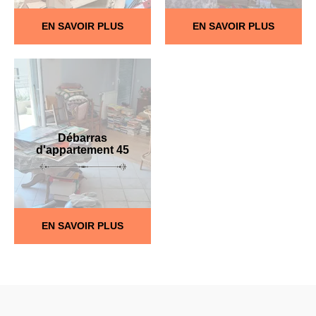
EN SAVOIR PLUS
EN SAVOIR PLUS
Débarras
d'appartement 45
EN SAVOIR PLUS