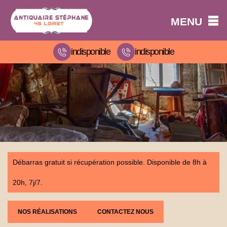
MENU
indisponible
indisponible
Débarras gratuit si récupération possible. Disponible de 8h à
20h, 7j/7.
NOS RÉALISATIONS
CONTACTEZ NOUS