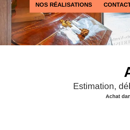
NOS RÉALISATIONS
CONTAC
Estimation, dé
Achat dan