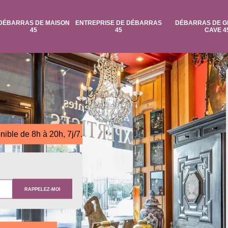
DÉBARRAS DE MAISON
ENTREPRISE DE DÉBARRAS
DÉBARRAS DE G
45
45
CAVE 4
nible de 8h à 20h, 7j/7.