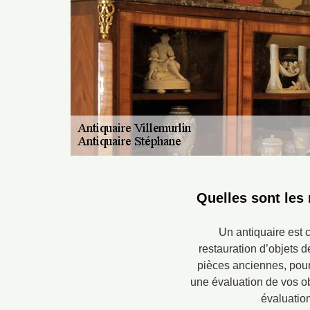
Quelles sont les
Un antiquaire est 
restauration d’objets d
pièces anciennes, pour 
une évaluation de vos obj
évaluatio