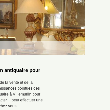
n antiquaire pour
e la vente et de la
nnaissances pointues des
uaire à Villemurlin pour
ter. Il peut effectuer une
chez vous.