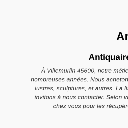
An
Antiquair
À Villemurlin 45600, notre métie
nombreuses années. Nous achetons t
lustres, sculptures, et autres. La
invitons à nous contacter. Selon
chez vous pour les récupére