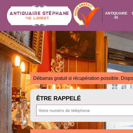
ANTIQUAIRE
45
Débarras gratuit si récupération possible. Dispo
ÊTRE RAPPELÉ