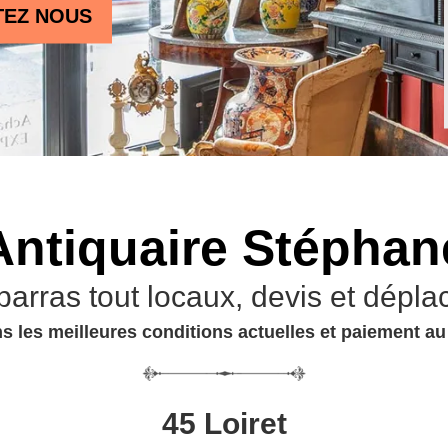
TEZ NOUS
Antiquaire Stéphan
barras tout locaux, devis et dépla
s les meilleures conditions actuelles et paiement a
45 Loiret