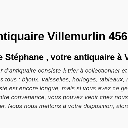
tiquaire Villemurlin 45
e Stéphane , votre antiquaire à V
r d’antiquaire consiste à trier à collectionner e
ous : bijoux, vaisselles, horloges, tableaux, 
 liste est encore longue, mais si vous avez ce 
 votre convenance, vous pouvez venir chez nous
r. Nous nous mettons à votre disposition, alors