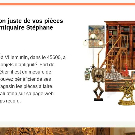
on juste de vos pièces
Antiquaire Stéphane
 à Villemurlin, dans le 45600, a
objets d’antiquité. Fort de
ier, il est en mesure de
 pouvez bénéficier de ses
agasin les pièces à faire
aluation sur sa page web
ps record.