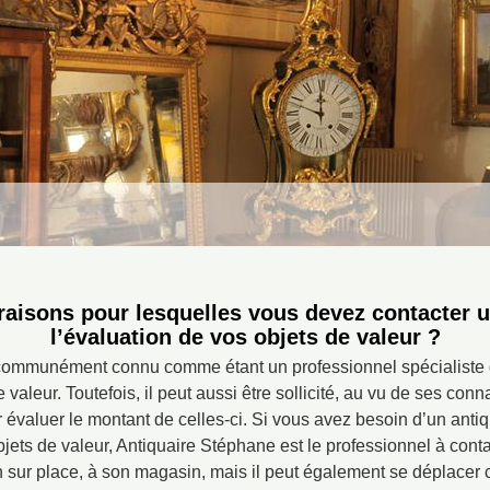
 raisons pour lesquelles vous devez contacter u
l’évaluation de vos objets de valeur ?
communément connu comme étant un professionnel spécialiste d
e valeur. Toutefois, il peut aussi être sollicité, au vu de ses co
évaluer le montant de celles-ci. Si vous avez besoin d’un antiq
ets de valeur, Antiquaire Stéphane est le professionnel à contac
n sur place, à son magasin, mais il peut également se déplacer 