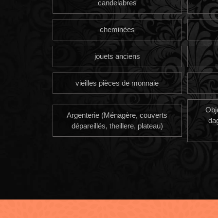
candelabres
cheminées
jouets anciens
vieilles pièces de monnaie
Obj
Argenterie (Ménagère, couverts
da
dépareillés, theillere, plateau)