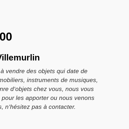
600
illemurlin
t à vendre des objets qui date de
mobiliers, instruments de musiques,
genre d’objets chez vous, nous vous
 pour les apporter ou nous venons
, n’hésitez pas à contacter.