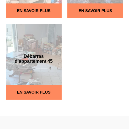
EN SAVOIR PLUS
EN SAVOIR PLUS
Débarras
d'appartement 45
EN SAVOIR PLUS