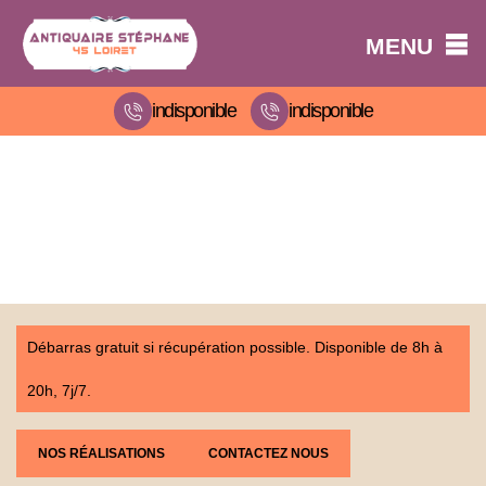
MENU
indisponible
indisponible
Débarras gratuit si récupération possible. Disponible de 8h à
20h, 7j/7.
NOS RÉALISATIONS
CONTACTEZ NOUS