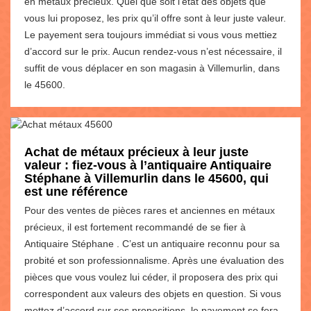
en métaux précieux. Quel que soit l’état des objets que
vous lui proposez, les prix qu’il offre sont à leur juste valeur.
Le payement sera toujours immédiat si vous vous mettiez
d’accord sur le prix. Aucun rendez-vous n’est nécessaire, il
suffit de vous déplacer en son magasin à Villemurlin, dans
le 45600.
Achat de métaux précieux à leur juste
valeur : fiez-vous à l’antiquaire Antiquaire
Stéphane à Villemurlin dans le 45600, qui
est une référence
Pour des ventes de pièces rares et anciennes en métaux
précieux, il est fortement recommandé de se fier à
Antiquaire Stéphane . C’est un antiquaire reconnu pour sa
probité et son professionnalisme. Après une évaluation des
pièces que vous voulez lui céder, il proposera des prix qui
correspondent aux valeurs des objets en question. Si vous
mettez d’accord sur ses propositions, le payement se fera