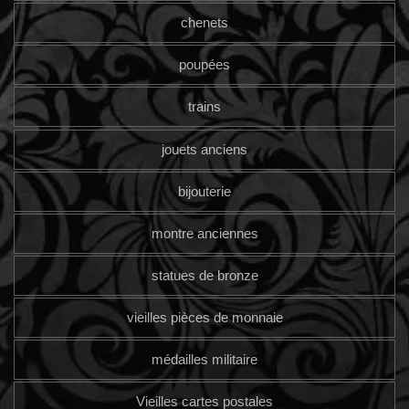
chenets
poupées
trains
jouets anciens
bijouterie
montre anciennes
statues de bronze
vieilles pièces de monnaie
médailles militaire
Vieilles cartes postales