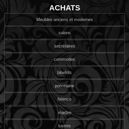
ACHATS
Meubles anciens et modernes
salons
secrétaires
commodes
bibelots
porcelaine
faïence
marbre
lustres