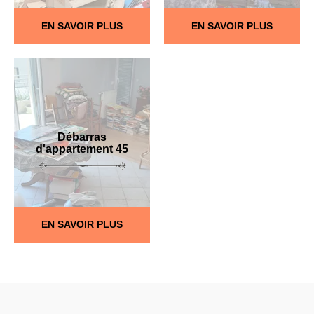
EN SAVOIR PLUS
EN SAVOIR PLUS
Débarras
d'appartement 45
EN SAVOIR PLUS