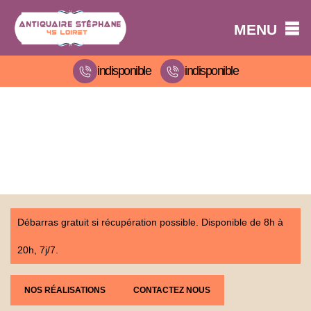
MENU
indisponible
indisponible
Débarras gratuit si récupération possible. Disponible de 8h à
20h, 7j/7.
NOS RÉALISATIONS
CONTACTEZ NOUS