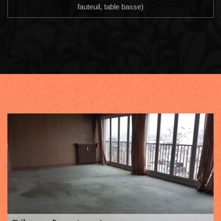
fauteuil, table basse)