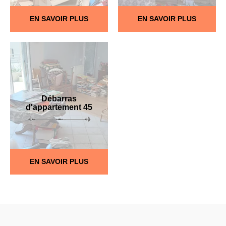
EN SAVOIR PLUS
EN SAVOIR PLUS
Débarras
d'appartement 45
EN SAVOIR PLUS