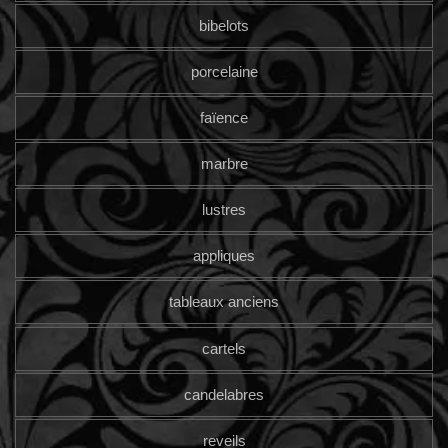
bibelots
porcelaine
faïence
marbre
lustres
appliques
tableaux anciens
cartels
candelabres
reveils