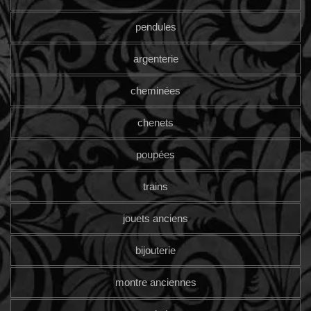
pendules
argenterie
cheminées
chenets
poupées
trains
jouets anciens
bijouterie
montre anciennes