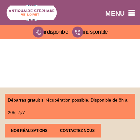
MENU
indisponible
indisponible
Débarras gratuit si récupération possible. Disponible de 8h à
20h, 7j/7.
NOS RÉALISATIONS
CONTACTEZ NOUS