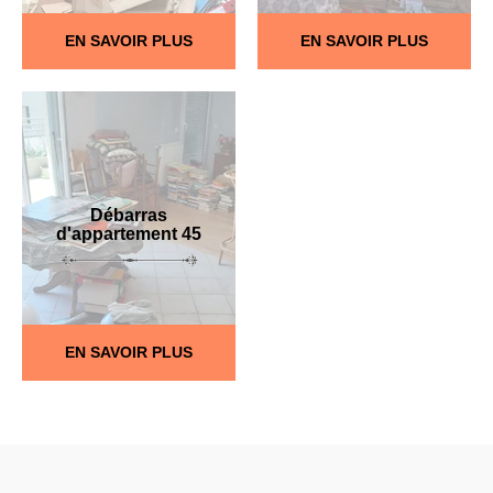
EN SAVOIR PLUS
EN SAVOIR PLUS
Débarras
d'appartement 45
EN SAVOIR PLUS