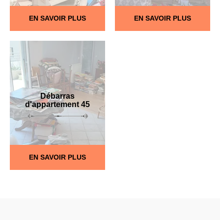
EN SAVOIR PLUS
EN SAVOIR PLUS
Débarras
d'appartement 45
EN SAVOIR PLUS