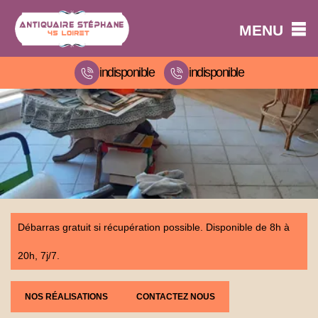
MENU
indisponible
indisponible
Débarras gratuit si récupération possible. Disponible de 8h à
20h, 7j/7.
NOS RÉALISATIONS
CONTACTEZ NOUS