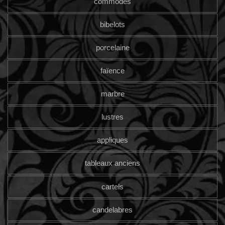
commodes
bibelots
porcelaine
faïence
marbre
lustres
appliques
tableaux anciens
cartels
candelabres