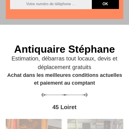
Antiquaire Stéphane
Estimation, débarras tout locaux, devis et
déplacement gratuits
Achat dans les meilleures conditions actuelles
et paiement au comptant
45 Loiret