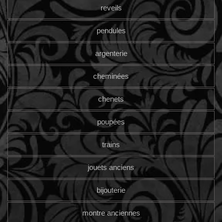
reveils
pendules
argenterie
cheminées
chenets
poupées
trains
jouets anciens
bijouterie
montre anciennes