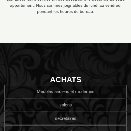
appartement. Nous sommes joignables du lundi au vendredi
pendant les heures de bureau.
ACHATS
Meubles anciens et modernes
salons
secrétaires