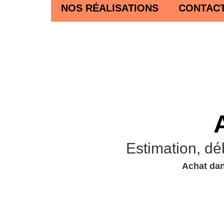
NOS RÉALISATIONS
CONTAC
Estimation, dé
Achat dan