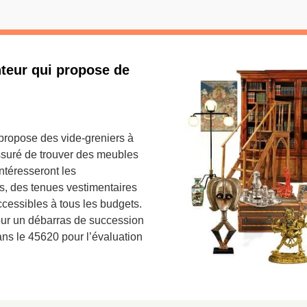
nteur qui propose de
propose des vide-greniers à
suré de trouver des meubles
ntéresseront les
os, des tenues vestimentaires
ccessibles à tous les budgets.
our un débarras de succession
ans le 45620 pour l’évaluation