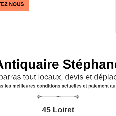
TEZ NOUS
Antiquaire Stéphan
barras tout locaux, devis et dépla
s les meilleures conditions actuelles et paiement a
45 Loiret