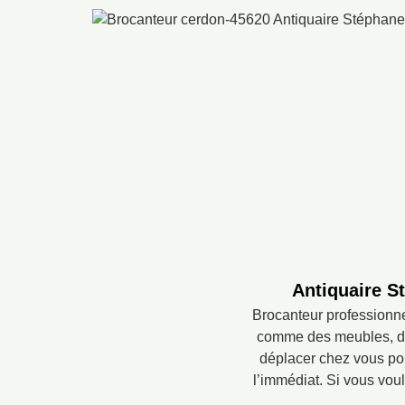
Antiquaire S
Brocanteur professionne
comme des meubles, des
déplacer chez vous pou
l’immédiat. Si vous vou