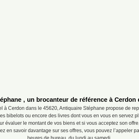
téphane , un brocanteur de référence à Cerdon 
l à Cerdon dans le 45620, Antiquaire Stéphane propose de rep
 bibelots ou encore des livres dont vous en vous en servez plu
r évaluer le montant de vos biens et si vous acceptez son offr
lez en savoir davantage sur ses offres, vous pouvez l’appeler p
heures de bureau, du lundi au samedi.