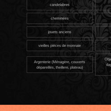
candelabres
cheminées
jouets anciens
vieilles pièces de monnaie
Obj
Argenterie (Ménagère, couverts
da
dépareillés, theillere, plateau)