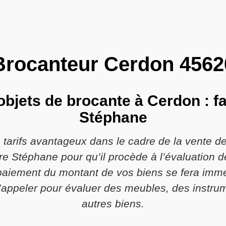
Brocanteur Cerdon 4562
’objets de brocante à Cerdon : fa
Stéphane
e tarifs avantageux dans le cadre de la vente d
re Stéphane pour qu’il procède à l’évaluation d
paiement du montant de vos biens se fera immé
’appeler pour évaluer des meubles, des instru
autres biens.