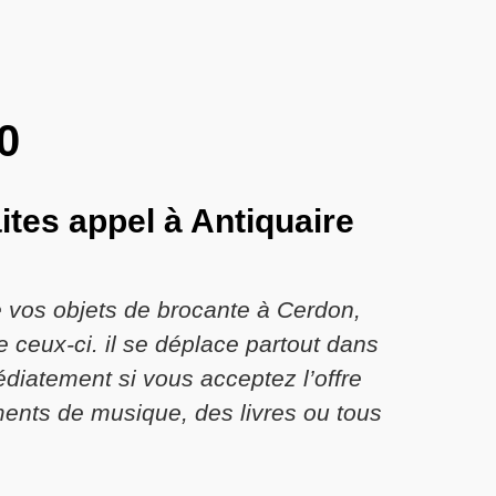
0
ites appel à Antiquaire
e vos objets de brocante à Cerdon,
e ceux-ci. il se déplace partout dans
diatement si vous acceptez l’offre
ments de musique, des livres ou tous