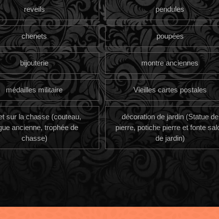
reveils
pendules
chenets
poupées
bijouterie
montre anciennes
médailles militaire
Vieilles cartes postales
et sur la chasse (couteau,
décoration de jardin (Statue de
gue ancienne, trophée de
pierre, potiche pierre et fonte sal
chasse)
de jardin)