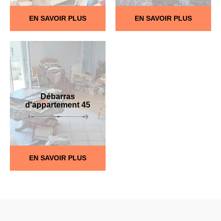
EN SAVOIR PLUS
EN SAVOIR PLUS
Débarras
d'appartement 45
EN SAVOIR PLUS