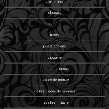
cheminées
chenets
poupées
trains
jouets anciens
bijouterie
montre anciennes
statues de bronze
vieilles pièces de monnaie
médailles militaire