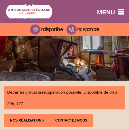
MENU
indisponible
indisponible
Débarras gratuit si récupération possible. Disponible de 8h à
20h, 7j/7.
NOS RÉALISATIONS
CONTACTEZ NOUS