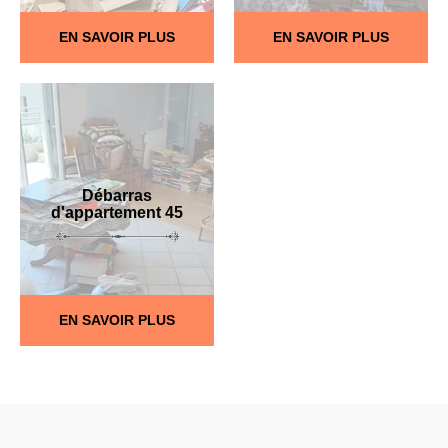
EN SAVOIR PLUS
EN SAVOIR PLUS
Débarras
d'appartement 45
EN SAVOIR PLUS