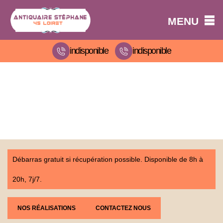
MENU
indisponible
indisponible
Débarras gratuit si récupération possible. Disponible de 8h à
20h, 7j/7.
NOS RÉALISATIONS
CONTACTEZ NOUS