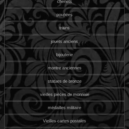
chenets
poupées
trains
jouets anciens
bijouterie
montre anciennes
statues de bronze
vieilles pièces de monnaie
médailles militaire
Vieilles cartes postales