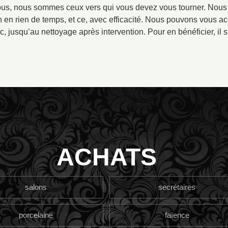
ous, nous sommes ceux vers qui vous devez vous tourner. Nous 
on en rien de temps, et ce, avec efficacité. Nous pouvons vous 
c, jusqu’au nettoyage après intervention. Pour en bénéficier, il s
ACHATS
salons
secrétaires
porcelaine
faïence