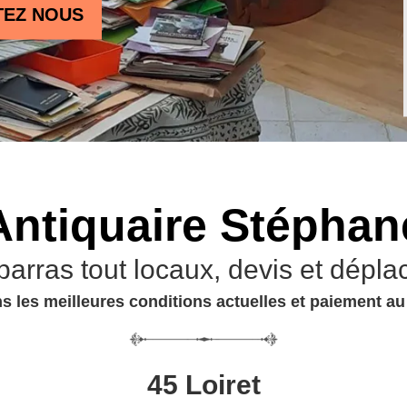
TEZ NOUS
Antiquaire Stéphan
barras tout locaux, devis et dépla
s les meilleures conditions actuelles et paiement a
45 Loiret