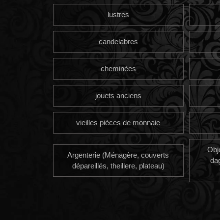
lustres
candelabres
cheminées
jouets anciens
vieilles pièces de monnaie
Obj
Argenterie (Ménagère, couverts
da
dépareillés, theillere, plateau)