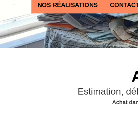
NOS RÉALISATIONS
CONTAC
Estimation, dé
Achat dan