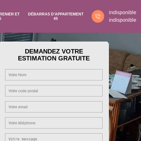
indisponible
RENIER ET
DÉBARRAS D'APPARTEMENT
5
45
indisponible
DEMANDEZ VOTRE
ESTIMATION GRATUITE