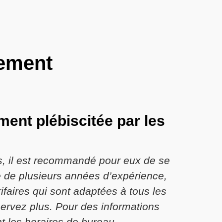
tement
ment plébiscitée par les
s, il est recommandé pour eux de se
te de plusieurs années d’expérience,
ifaires qui sont adaptées à tous les
servez plus. Pour des informations
 les horaires de bureau.