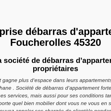
prise débarras d'appar
Foucherolles 45320
a société de débarras d’apparte
propriétaires
ent gagne plus d’espace dans leurs appartement
éphane . Société de débarras d’appartement for
 ses services, mais aussi pour ses conditions tar
porte quel bien mobilier dont vous ne vous en 
ouvez appeler ses chargés de clientèle pendant