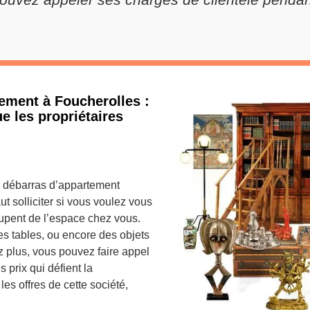
ement à Foucherolles :
e les propriétaires
de débarras d’appartement
t solliciter si vous voulez vous
cupent de l’espace chez vous.
es tables, ou encore des objets
 plus, vous pouvez faire appel
 prix qui défient la
es offres de cette société,