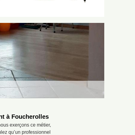
nt à Foucherolles
nous exerçons ce métier,
ulez qu’un professionnel