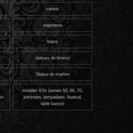
cartels
argenterie
trains
statues de bronze
Statue de marbre
mobilier XXe (année 50, 60, 70,
on
luminaire, lampadaire, fauteuil,
table basse)