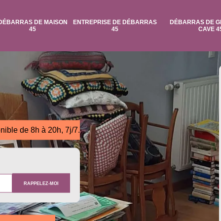
DÉBARRAS DE MAISON
ENTREPRISE DE DÉBARRAS
DÉBARRAS DE G
45
45
CAVE 4
nible de 8h à 20h, 7j/7.