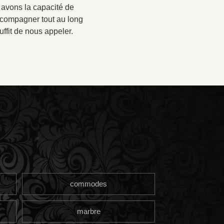
avons la capacité de
accompagner tout au long
uffit de nous appeler.
commodes
marbre