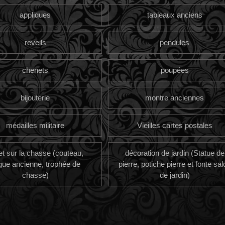
appliques
tableaux anciens
reveils
pendules
chenets
poupées
bijouterie
montre anciennes
médailles militaire
Vieilles cartes postales
et sur la chasse (couteau,
décoration de jardin (Statue de
gue ancienne, trophée de
pierre, potiche pierre et fonte sal
chasse)
de jardin)