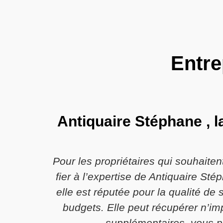
Entre
Antiquaire Stéphane , l
Pour les propriétaires qui souhait
fier à l’expertise de Antiquaire St
elle est réputée pour la qualité de
budgets. Elle peut récupérer n’im
supplémentaires, vous p