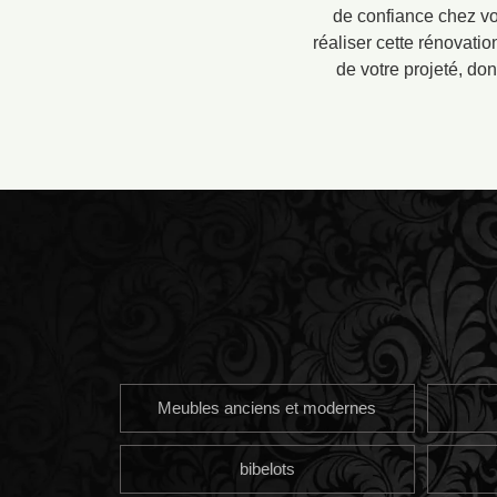
de confiance chez v
réaliser cette rénovati
de votre projeté, don
Meubles anciens et modernes
bibelots