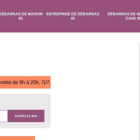
DÉBARRAS DE MAISON
ENTREPRISE DE DÉBARRAS
DÉBARRAS DE G
45
45
CAVE 4
nible de 8h à 20h, 7j/7.