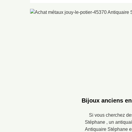
Bijoux anciens en
Si vous cherchez des
Stéphane , un antiquai
Antiquaire Stéphane es