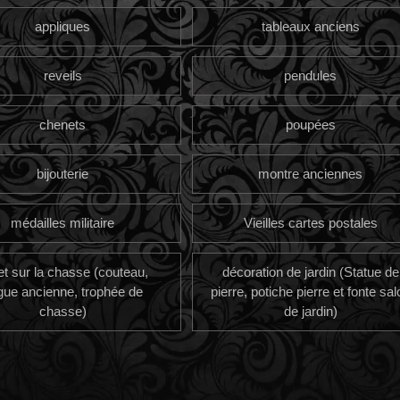
appliques
tableaux anciens
reveils
pendules
chenets
poupées
bijouterie
montre anciennes
médailles militaire
Vieilles cartes postales
et sur la chasse (couteau,
décoration de jardin (Statue de
gue ancienne, trophée de
pierre, potiche pierre et fonte sal
chasse)
de jardin)