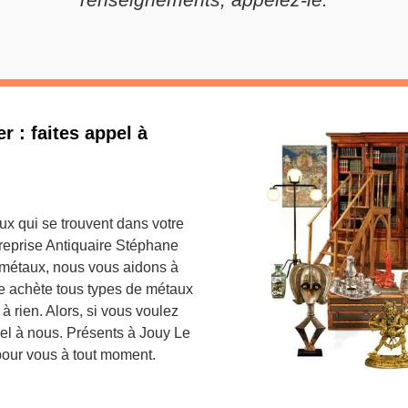
 : faites appel à
x qui se trouvent dans votre
ntreprise Antiquaire Stéphane
s métaux, nous vous aidons à
se achète tous types de métaux
à rien. Alors, si vous voulez
pel à nous. Présents à Jouy Le
pour vous à tout moment.