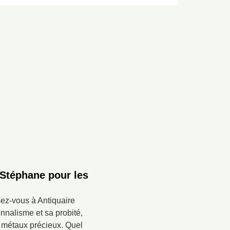
 Stéphane pour les
sez-vous à Antiquaire
nnalisme et sa probité,
n métaux précieux. Quel