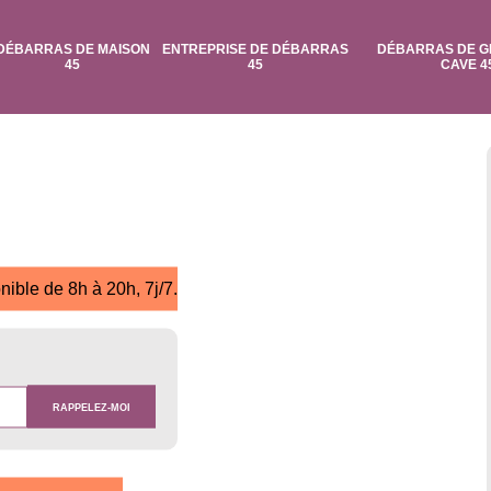
DÉBARRAS DE MAISON
ENTREPRISE DE DÉBARRAS
DÉBARRAS DE G
45
45
CAVE 4
nible de 8h à 20h, 7j/7.