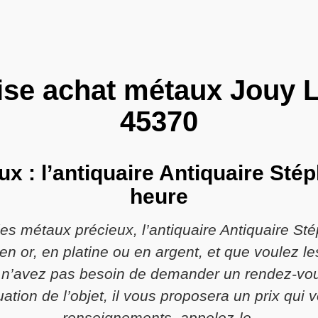
ise achat métaux Jouy L
45370
x : l’antiquaire Antiquaire Stép
heure
des métaux précieux, l’antiquaire Antiquaire Sté
n or, en platine ou en argent, et que voulez l
 n’avez pas besoin de demander un rendez-vous.
tion de l’objet, il vous proposera un prix qui 
renseignements, appelez-le.