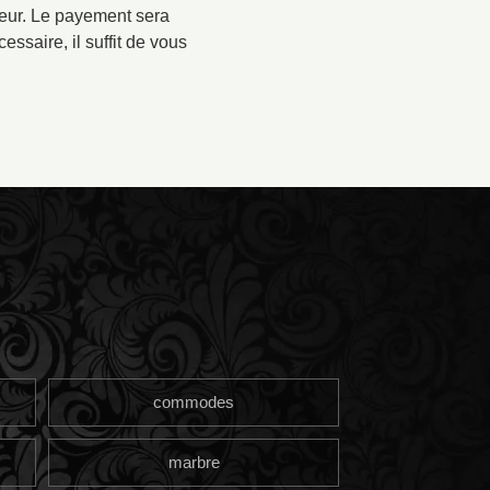
valeur. Le payement sera
ssaire, il suffit de vous
commodes
marbre