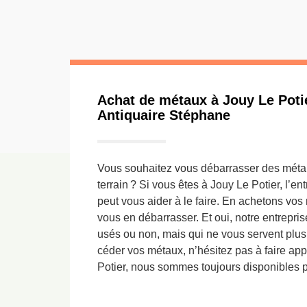
Achat de métaux à Jouy Le Potier
Antiquaire Stéphane
Vous souhaitez vous débarrasser des métau
terrain ? Si vous êtes à Jouy Le Potier, l’e
peut vous aider à le faire. En achetons vo
vous en débarrasser. Et oui, notre entrepri
usés ou non, mais qui ne vous servent plus 
céder vos métaux, n’hésitez pas à faire ap
Potier, nous sommes toujours disponibles 