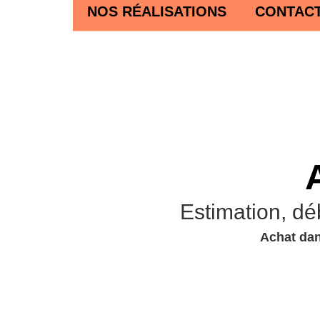
NOS RÉALISATIONS
CONTAC
Estimation, dé
Achat dan