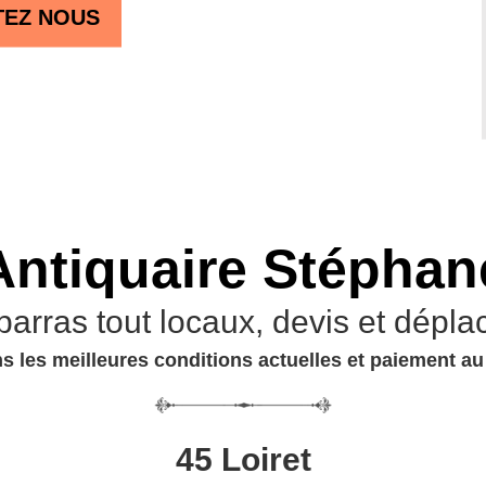
TEZ NOUS
Antiquaire Stéphan
barras tout locaux, devis et dépla
s les meilleures conditions actuelles et paiement a
45 Loiret