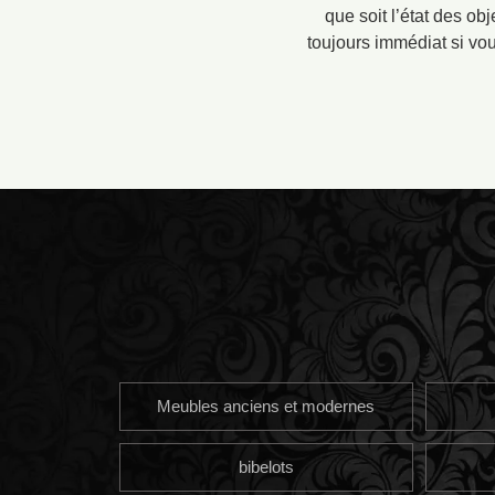
que soit l’état des obj
toujours immédiat si vou
Meubles anciens et modernes
bibelots