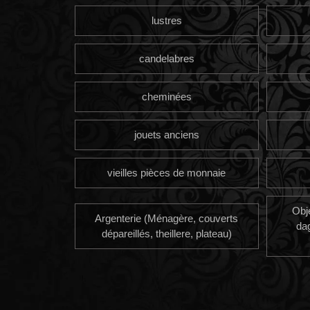
lustres
candelabres
cheminées
jouets anciens
vieilles pièces de monnaie
Obj
Argenterie (Ménagère, couverts
da
dépareillés, theillere, plateau)