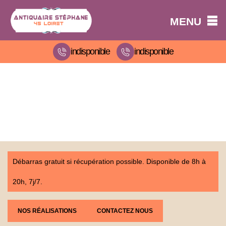
MENU
indisponible
indisponible
Débarras gratuit si récupération possible. Disponible de 8h à
20h, 7j/7.
NOS RÉALISATIONS
CONTACTEZ NOUS