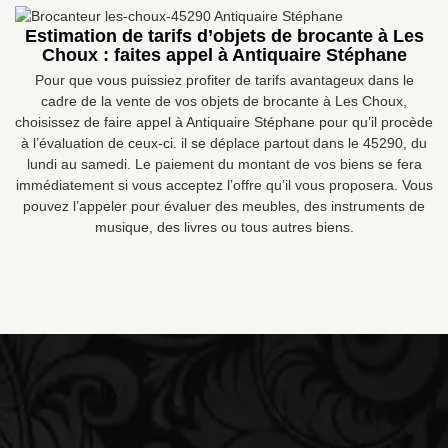
Estimation de tarifs d’objets de brocante à Les
Choux : faites appel à Antiquaire Stéphane
Pour que vous puissiez profiter de tarifs avantageux dans le
cadre de la vente de vos objets de brocante à Les Choux,
choisissez de faire appel à Antiquaire Stéphane pour qu’il procède
à l’évaluation de ceux-ci. il se déplace partout dans le 45290, du
lundi au samedi. Le paiement du montant de vos biens se fera
immédiatement si vous acceptez l’offre qu’il vous proposera. Vous
pouvez l’appeler pour évaluer des meubles, des instruments de
musique, des livres ou tous autres biens.