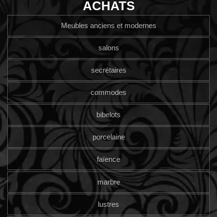
ACHATS
Meubles anciens et modernes
salons
secrétaires
commodes
bibelots
porcelaine
faïence
marbre
lustres