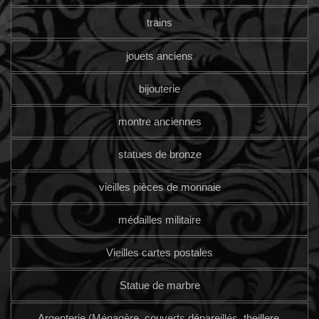
trains
jouets anciens
bijouterie
montre anciennes
statues de bronze
vieilles pièces de monnaie
médailles militaire
Vieilles cartes postales
Statue de marbre
Argenterie (Ménagère, couverts dépareillés, theillere,