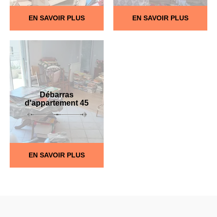
EN SAVOIR PLUS
EN SAVOIR PLUS
Débarras
d'appartement 45
EN SAVOIR PLUS