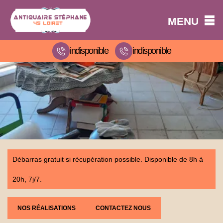
MENU
indisponible
indisponible
Débarras gratuit si récupération possible. Disponible de 8h à
20h, 7j/7.
NOS RÉALISATIONS
CONTACTEZ NOUS