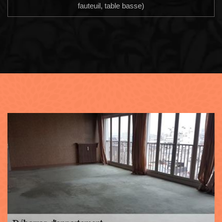
fauteuil, table basse)