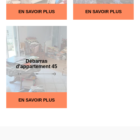
EN SAVOIR PLUS
EN SAVOIR PLUS
Débarras
d'appartement 45
EN SAVOIR PLUS