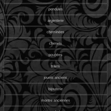
pendules
argenterie
cheminées
chenets
poupées
trains
jouets anciens
bijouterie
montre anciennes