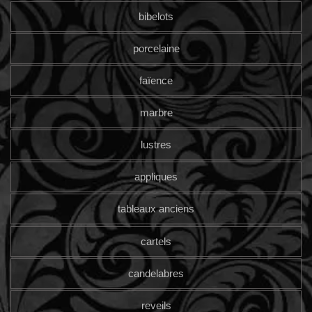
bibelots
porcelaine
faïence
marbre
lustres
appliques
tableaux anciens
cartels
candelabres
reveils