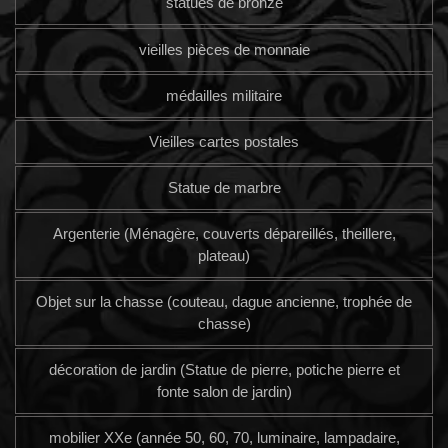
statues de bronze
vieilles pièces de monnaie
médailles militaire
Vieilles cartes postales
Statue de marbre
Argenterie (Ménagère, couverts dépareillés, theillere,
plateau)
Objet sur la chasse (couteau, dague ancienne, trophée de
chasse)
décoration de jardin (Statue de pierre, potiche pierre et
fonte salon de jardin)
mobilier XXe (année 50, 60, 70, luminaire, lampadaire,