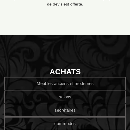
de devis est offerte.
ACHATS
Meubles anciens et modernes
salons
secrétaires
commodes