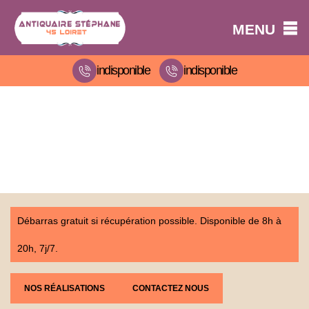
MENU
indisponible
indisponible
Débarras gratuit si récupération possible. Disponible de 8h à
20h, 7j/7.
NOS RÉALISATIONS
CONTACTEZ NOUS