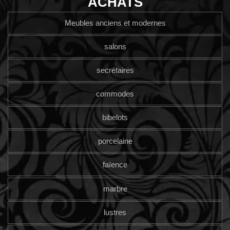
ACHATS
Meubles anciens et modernes
salons
secrétaires
commodes
bibelots
porcelaine
faïence
marbre
lustres