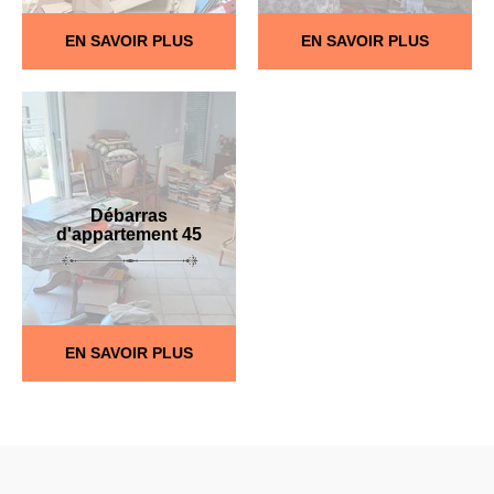
EN SAVOIR PLUS
EN SAVOIR PLUS
Débarras
d'appartement 45
EN SAVOIR PLUS