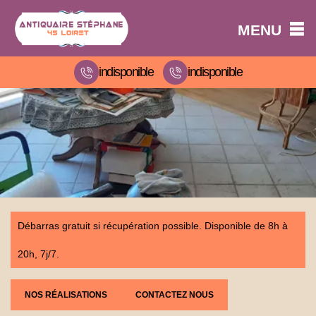
MENU
indisponible
indisponible
Débarras gratuit si récupération possible. Disponible de 8h à
20h, 7j/7.
NOS RÉALISATIONS
CONTACTEZ NOUS