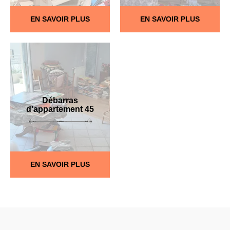
EN SAVOIR PLUS
EN SAVOIR PLUS
Débarras
d'appartement 45
EN SAVOIR PLUS