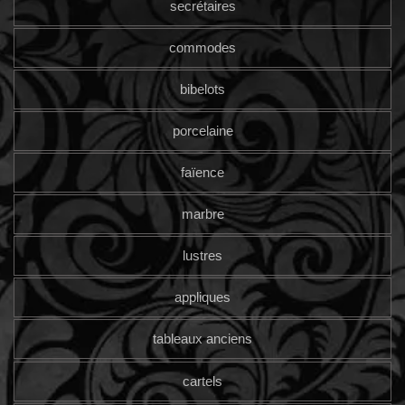
secrétaires
commodes
bibelots
porcelaine
faïence
marbre
lustres
appliques
tableaux anciens
cartels