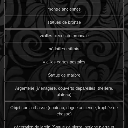
montre anciennes
statues de bronze
vieilles pièces de monnaie
médailles militaire
Vieilles cartes postales
Statue de marbre
Argenterie (Ménagère, couverts dépareillés, theillere,
plateau)
Objet sur la chasse (couteau, dague ancienne, trophée de
chasse)
décoration de jardin (Statue de pierre, potiche pierre et