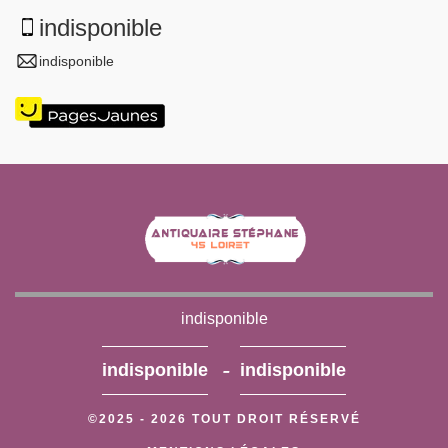
indisponible
indisponible
indisponible
-
indisponible
indisponible
©2025 - 2026 TOUT DROIT RÉSERVÉ