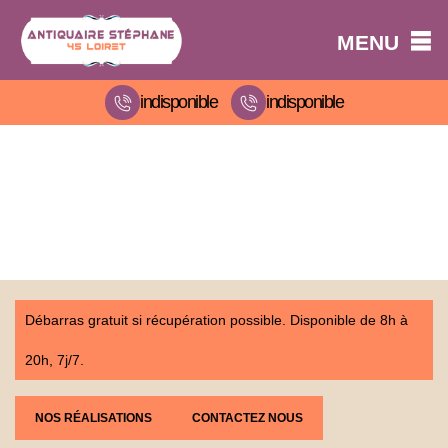
MENU
indisponible
indisponible
Débarras gratuit si récupération possible. Disponible de 8h à
20h, 7j/7.
NOS RÉALISATIONS
CONTACTEZ NOUS