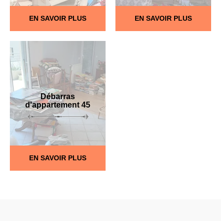
EN SAVOIR PLUS
EN SAVOIR PLUS
Débarras
d'appartement 45
EN SAVOIR PLUS