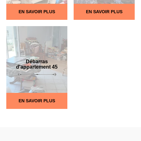
EN SAVOIR PLUS
EN SAVOIR PLUS
Débarras
d'appartement 45
EN SAVOIR PLUS