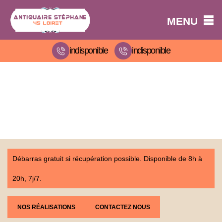
MENU
indisponible
indisponible
Débarras gratuit si récupération possible. Disponible de 8h à
20h, 7j/7.
NOS RÉALISATIONS
CONTACTEZ NOUS