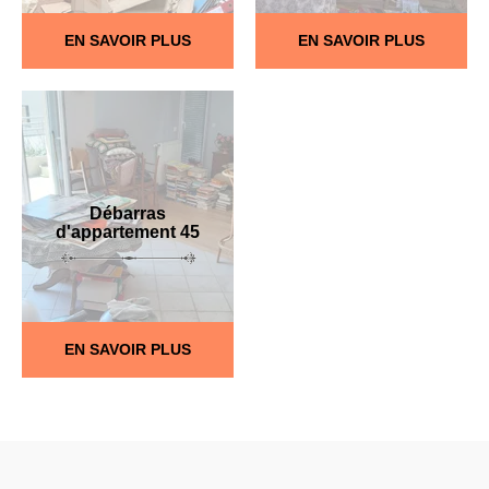
EN SAVOIR PLUS
EN SAVOIR PLUS
Débarras
d'appartement 45
EN SAVOIR PLUS