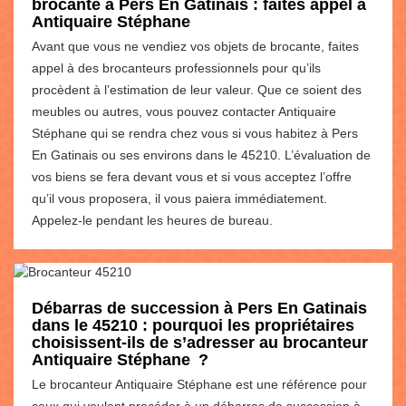
brocante à Pers En Gatinais : faites appel à
Antiquaire Stéphane
Avant que vous ne vendiez vos objets de brocante, faites
appel à des brocanteurs professionnels pour qu’ils
procèdent à l’estimation de leur valeur. Que ce soient des
meubles ou autres, vous pouvez contacter Antiquaire
Stéphane qui se rendra chez vous si vous habitez à Pers
En Gatinais ou ses environs dans le 45210. L’évaluation de
vos biens se fera devant vous et si vous acceptez l’offre
qu’il vous proposera, il vous paiera immédiatement.
Appelez-le pendant les heures de bureau.
Débarras de succession à Pers En Gatinais
dans le 45210 : pourquoi les propriétaires
choisissent-ils de s’adresser au brocanteur
Antiquaire Stéphane ?
Le brocanteur Antiquaire Stéphane est une référence pour
ceux qui veulent procéder à un débarras de succession à