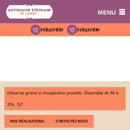
MENU
indisponible
indisponible
Débarras gratuit si récupération possible. Disponible de 8h à
20h, 7j/7.
NOS RÉALISATIONS
CONTACTEZ NOUS