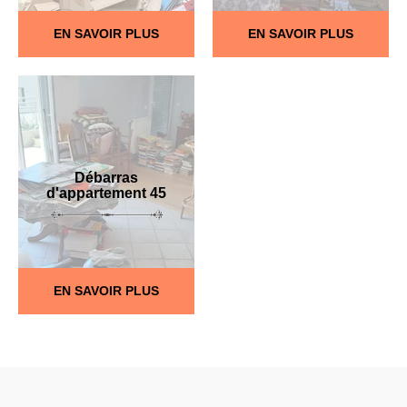
EN SAVOIR PLUS
EN SAVOIR PLUS
Débarras
d'appartement 45
EN SAVOIR PLUS