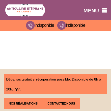
MENU
indisponible
indisponible
Débarras gratuit si récupération possible. Disponible de 8h à
20h, 7j/7.
NOS RÉALISATIONS
CONTACTEZ NOUS