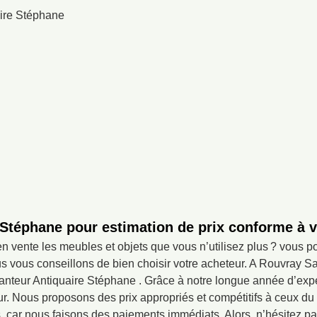
 Stéphane pour estimation de prix conforme à v
n vente les meubles et objets que vous n’utilisez plus ? vous 
s vous conseillons de bien choisir votre acheteur. A Rouvray S
canteur Antiquaire Stéphane . Grâce à notre longue année d’expé
ur. Nous proposons des prix appropriés et compétitifs à ceux d
ar nous faisons des paiements immédiats. Alors, n’hésitez pas