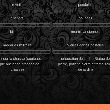
reveils
pendules
chenets
poupées
bijouterie
montre anciennes
médailles militaire
Vieilles cartes postales
et sur la chasse (couteau,
décoration de jardin (Statue de
gue ancienne, trophée de
pierre, potiche pierre et fonte sal
chasse)
de jardin)