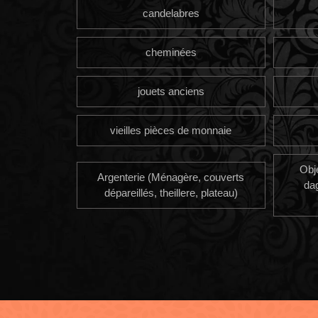
candelabres
cheminées
jouets anciens
vieilles pièces de monnaie
Obj
Argenterie (Ménagère, couverts
da
dépareillés, theillere, plateau)