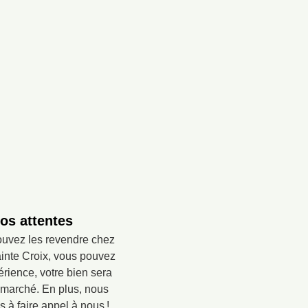
os attentes
pouvez les revendre chez
ainte Croix, vous pouvez
rience, votre bien sera
u marché. En plus, nous
 à faire appel à nous !