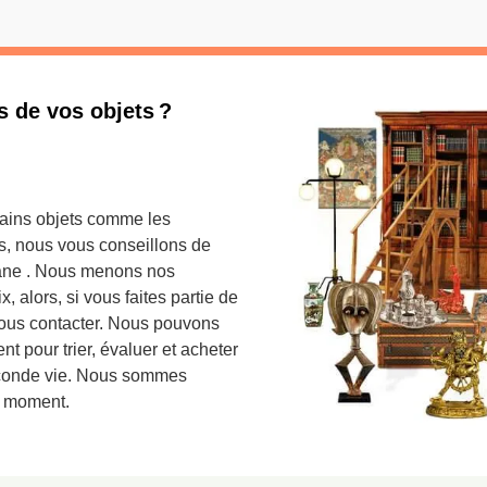
s de vos objets ?
tains objets comme les
es, nous vous conseillons de
hane . Nous menons nos
, alors, si vous faites partie de
 nous contacter. Nous pouvons
t pour trier, évaluer et acheter
seconde vie. Nous sommes
t moment.