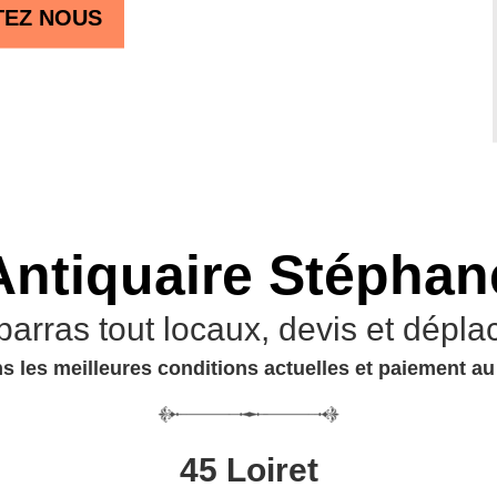
TEZ NOUS
Antiquaire Stéphan
barras tout locaux, devis et dépla
s les meilleures conditions actuelles et paiement a
45 Loiret