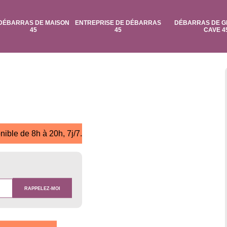
DÉBARRAS DE MAISON
ENTREPRISE DE DÉBARRAS
DÉBARRAS DE G
45
45
CAVE 4
nible de 8h à 20h, 7j/7.