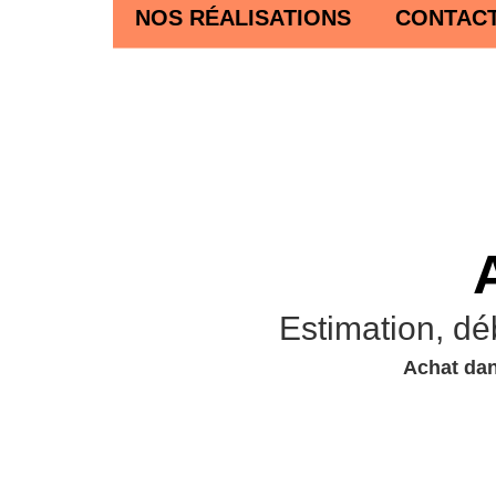
NOS RÉALISATIONS
CONTAC
Estimation, dé
Achat dan