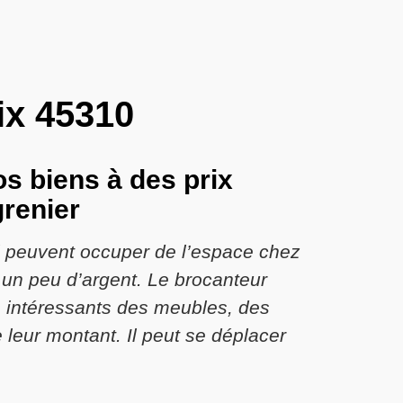
ix 45310
s biens à des prix
grenier
i peuvent occuper de l’espace chez
e un peu d’argent. Le brocanteur
s intéressants des meubles, des
 leur montant. Il peut se déplacer