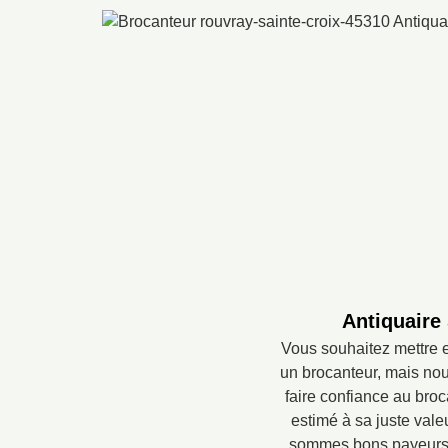
Antiquaire
Vous souhaitez mettre e
un brocanteur, mais nou
faire confiance au bro
estimé à sa juste vale
sommes bons payeurs, c