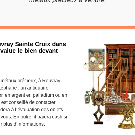
vray Sainte Croix dans
évalue le bien devant
 métaux précieux, à Rouvray
téphane , un antiquaire
or, en argent en palladium ou en
 est conseillé de contacter
dera à l’évaluation des objets
 vous. En outre, il paiera cash si
 plus d’informations.