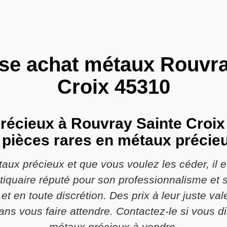
ise achat métaux Rouvra
Croix 45310
récieux à Rouvray Sainte Croix
 pièces rares en métaux précieu
ux précieux et que vous voulez les céder, il e
tiquaire réputé pour son professionnalisme et s
et en toute discrétion. Des prix à leur juste va
sans vous faire attendre. Contactez-le si vous 
métaux précieux à vendre.