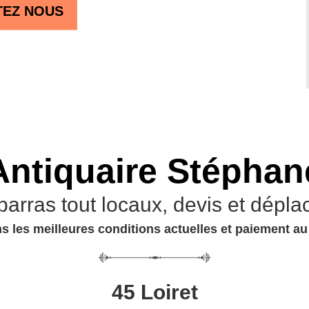
TEZ NOUS
Antiquaire Stéphan
barras tout locaux, devis et dépla
s les meilleures conditions actuelles et paiement a
45 Loiret