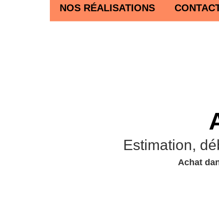
NOS RÉALISATIONS
CONTAC
Estimation, dé
Achat dan