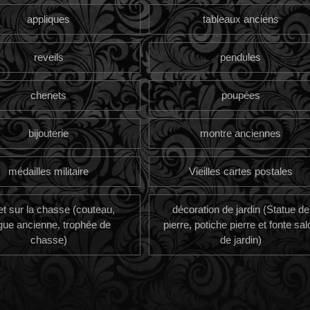
appliques
tableaux anciens
reveils
pendules
chenets
poupées
bijouterie
montre anciennes
médailles militaire
Vieilles cartes postales
et sur la chasse (couteau,
décoration de jardin (Statue de
gue ancienne, trophée de
pierre, potiche pierre et fonte sal
chasse)
de jardin)