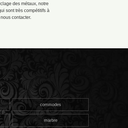
yclage des métaux, notre
i sont très compétitifs à
 nous contacter.
commodes
marbre