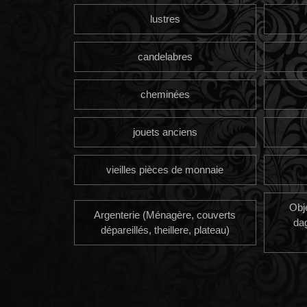
lustres
candelabres
cheminées
jouets anciens
vieilles pièces de monnaie
Obj
Argenterie (Ménagère, couverts
da
dépareillés, theillere, plateau)