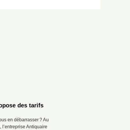
opose des tarifs
ous en débarrasser ? Au
l’entreprise Antiquaire