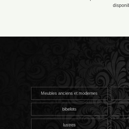
disponi
Meubles anciens et modernes
bibelots
lustres