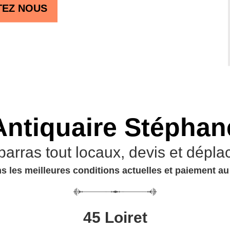
TEZ NOUS
Antiquaire Stéphan
barras tout locaux, devis et dépla
s les meilleures conditions actuelles et paiement a
45 Loiret