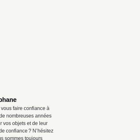
éphane
 vous faire confiance à
ec de nombreuses années
vos objets et de leur
 de confiance ? N’hésitez
ous sommes toujours