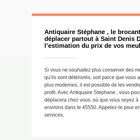
Antiquaire Stéphane , le brocan
déplacer partout à Saint Denis 
l’estimation du prix de vos meu
Si vous ne souhaitez plus conserver des m
qu’ils sont détériorés, soit parce que vous
plus modernes, il est possible de les vendre
profit. Avec Antiquaire Stéphane , vous pouv
déplacera chez vous, où que vous soyez à 
environs dans le 45550. Appelez-le pour en
services.