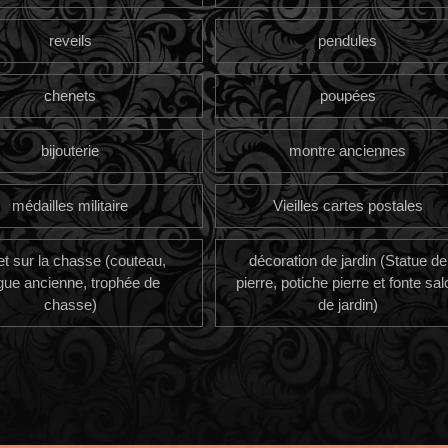
reveils
pendules
chenets
poupées
bijouterie
montre anciennes
médailles militaire
Vieilles cartes postales
et sur la chasse (couteau,
décoration de jardin (Statue de
gue ancienne, trophée de
pierre, potiche pierre et fonte sal
chasse)
de jardin)