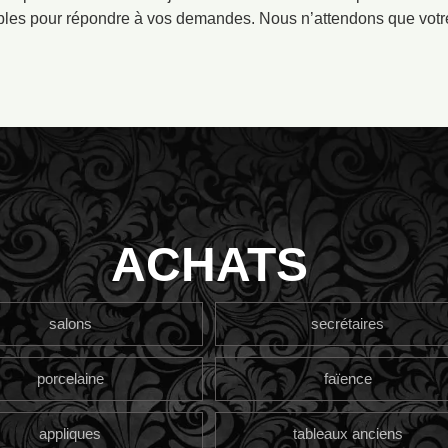
bles pour répondre à vos demandes. Nous n’attendons que votre
ACHATS
salons
secrétaires
porcelaine
faïence
appliques
tableaux anciens