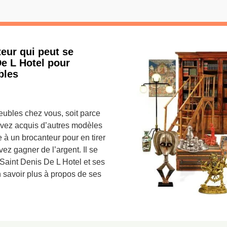
teur qui peut se
De L Hotel pour
bles
eubles chez vous, soit parce
 avez acquis d’autres modèles
 à un brocanteur pour en tirer
ez gagner de l’argent. Il se
Saint Denis De L Hotel et ses
 savoir plus à propos de ses