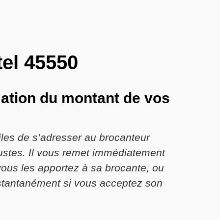
tel 45550
mation du montant de vos
tiles de s’adresser au brocanteur
 justes. Il vous remet immédiatement
vous les apportez à sa brocante, ou
nstantanément si vous acceptez son