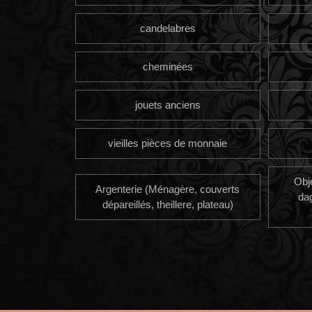
candelabres
cheminées
jouets anciens
vieilles pièces de monnaie
Obj
Argenterie (Ménagère, couverts
da
dépareillés, theillere, plateau)