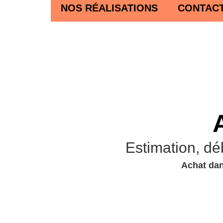
NOS RÉALISATIONS
CONTAC
Estimation, dé
Achat dan