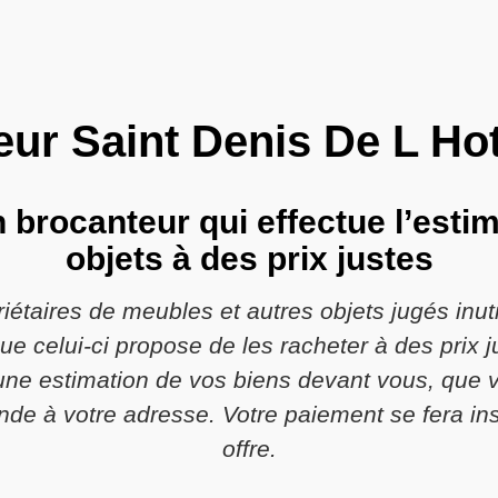
ur Saint Denis De L Ho
n brocanteur qui effectue l’esti
objets à des prix justes
riétaires de meubles et autres objets jugés inu
ue celui-ci propose de les racheter à des prix
à une estimation de vos biens devant vous, que 
rende à votre adresse. Votre paiement se fera i
offre.