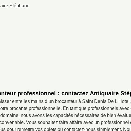
nteur professionnel : contactez Antiquaire St
laisser entre les mains d’un brocanteur à Saint Denis De L Hotel,
votre brocante professionnelle. En tant que professionnels av
 domaine, nous avons les capacités nécessaires de bien évaluer 
et convenable. Vous souhaitez faire affaire avec un professionnel
ous pour remettre vos objets ou contactez-nous simplement. N