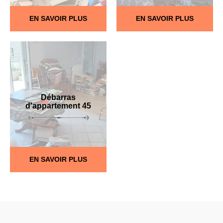
EN SAVOIR PLUS
EN SAVOIR PLUS
Débarras
d'appartement 45
EN SAVOIR PLUS