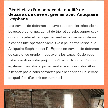
Bénéficiez d’un service de qualité de
débarras de cave et grenier avec Antiquaire
Stéphane
Les travaux de débarras de cave et de grenier nécessitent
beaucoup de temps. Le fait de trier et de sélectionner ceux
qui sont à jeter et ceux qui peuvent avoir une seconde vie
n’est pas une opération facile. C’est pour cette raison que
Antiquaire Stéphane est là. Experts en travaux de débarras
de cave et de grenier, nous avons les capacités de vous
aider à réaliser votre projet de débarras. Nous achèterons
également les objets qui peuvent être encore utiles. Alors,
n’hésitez pas à nous contacter pour bénéficier d’un service
de qualité et d’un prix concurrentiel.