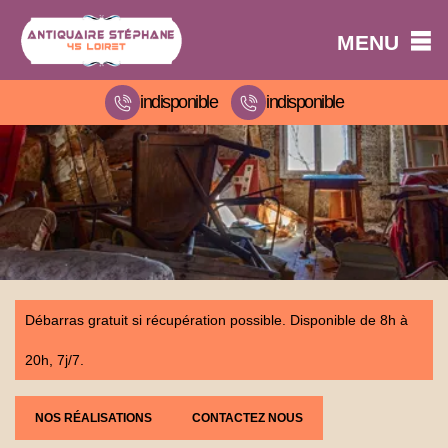
MENU
indisponible
indisponible
Débarras gratuit si récupération possible. Disponible de 8h à
20h, 7j/7.
NOS RÉALISATIONS
CONTACTEZ NOUS