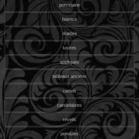
porcelaine
faïence
marbre
lustres
appliques
tableaux anciens
cartels
candelabres
reveils
pendules