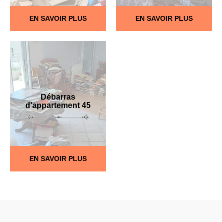
EN SAVOIR PLUS
EN SAVOIR PLUS
Débarras
d'appartement 45
EN SAVOIR PLUS