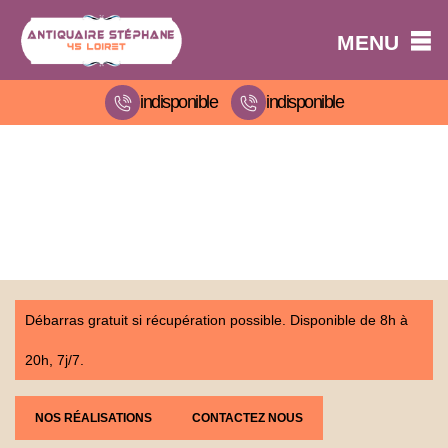
MENU
indisponible
indisponible
Débarras gratuit si récupération possible. Disponible de 8h à
20h, 7j/7.
NOS RÉALISATIONS
CONTACTEZ NOUS