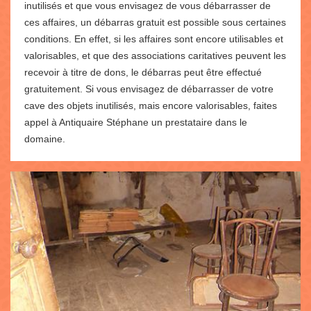
inutilisés et que vous envisagez de vous débarrasser de
ces affaires, un débarras gratuit est possible sous certaines
conditions. En effet, si les affaires sont encore utilisables et
valorisables, et que des associations caritatives peuvent les
recevoir à titre de dons, le débarras peut être effectué
gratuitement. Si vous envisagez de débarrasser de votre
cave des objets inutilisés, mais encore valorisables, faites
appel à Antiquaire Stéphane un prestataire dans le
domaine.