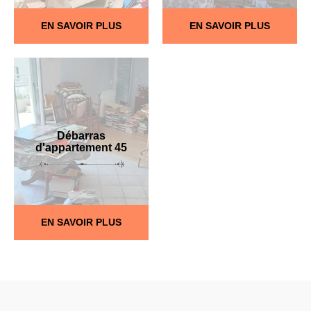
EN SAVOIR PLUS
EN SAVOIR PLUS
Débarras
d'appartement 45
EN SAVOIR PLUS