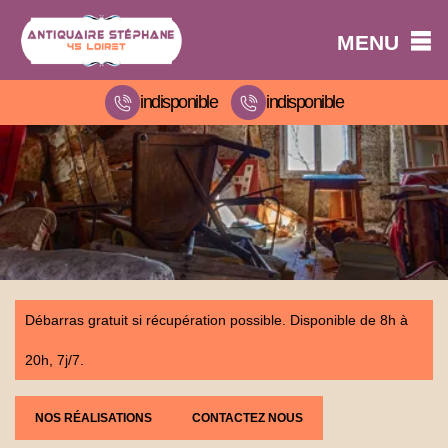
MENU
indisponible
indisponible
Débarras gratuit si récupération possible. Disponible de 8h à
20h, 7j/7.
NOS RÉALISATIONS
CONTACTEZ NOUS