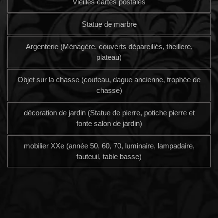
Vieilles cartes postales
Statue de marbre
Argenterie (Ménagère, couverts dépareillés, theillere,
plateau)
Objet sur la chasse (couteau, dague ancienne, trophée de
chasse)
décoration de jardin (Statue de pierre, potiche pierre et
fonte salon de jardin)
mobilier XXe (année 50, 60, 70, luminaire, lampadaire,
fauteuil, table basse)