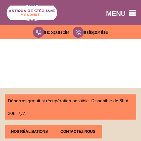
MENU
indisponible
indisponible
Débarras gratuit si récupération possible. Disponible de 8h à
20h, 7j/7.
NOS RÉALISATIONS
CONTACTEZ NOUS