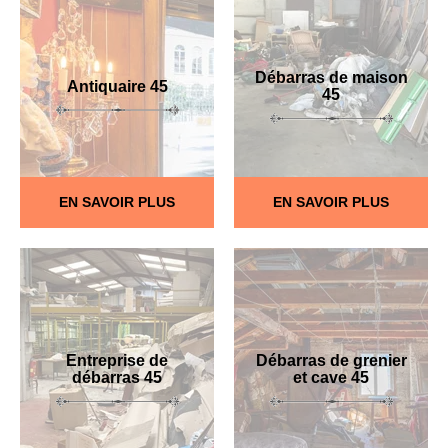
Débarras de maison
Antiquaire 45
45
EN SAVOIR PLUS
EN SAVOIR PLUS
Entreprise de
Débarras de grenier
débarras 45
et cave 45