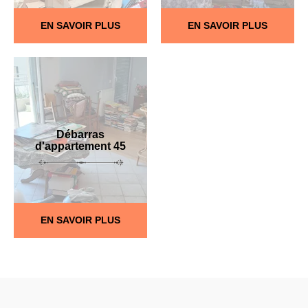
EN SAVOIR PLUS
EN SAVOIR PLUS
Débarras
d'appartement 45
EN SAVOIR PLUS