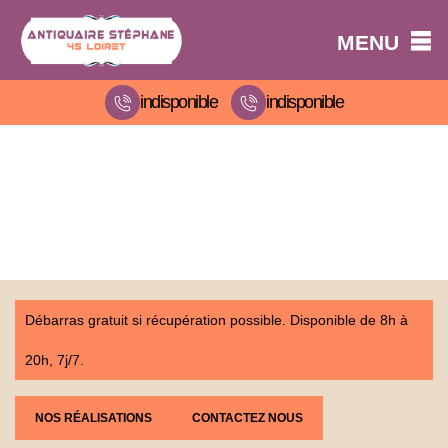
MENU
indisponible
indisponible
Débarras gratuit si récupération possible. Disponible de 8h à
20h, 7j/7.
NOS RÉALISATIONS
CONTACTEZ NOUS