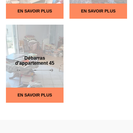
EN SAVOIR PLUS
EN SAVOIR PLUS
Débarras
d'appartement 45
EN SAVOIR PLUS