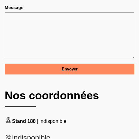
Message
Nos coordonnées
Stand 188
| indisponible
indisponible