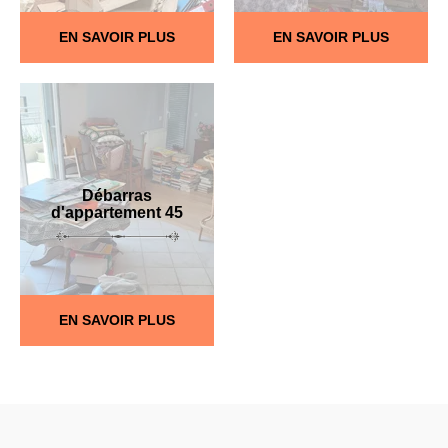
EN SAVOIR PLUS
EN SAVOIR PLUS
Débarras
d'appartement 45
EN SAVOIR PLUS