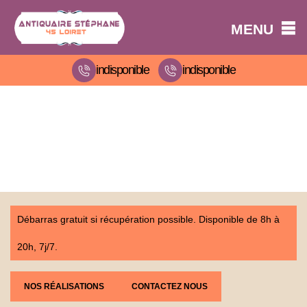
MENU
indisponible
indisponible
Débarras gratuit si récupération possible. Disponible de 8h à
20h, 7j/7.
NOS RÉALISATIONS
CONTACTEZ NOUS