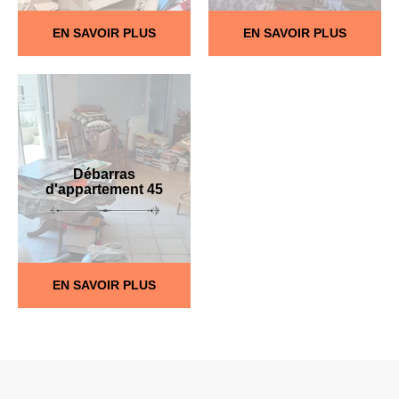
EN SAVOIR PLUS
EN SAVOIR PLUS
Débarras
d'appartement 45
EN SAVOIR PLUS