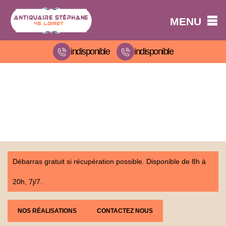
MENU
indisponible
indisponible
Débarras gratuit si récupération possible. Disponible de 8h à
20h, 7j/7.
NOS RÉALISATIONS
CONTACTEZ NOUS