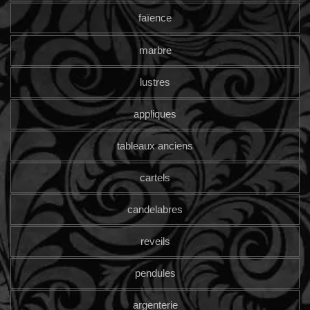
faïence
marbre
lustres
appliques
tableaux anciens
cartels
candelabres
reveils
pendules
argenterie